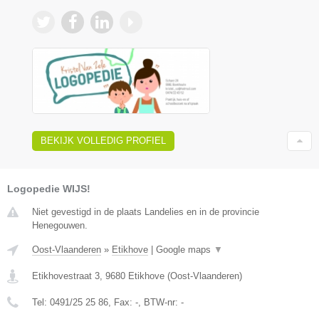
BEKIJK VOLLEDIG PROFIEL
Logopedie WIJS!
Niet gevestigd in de plaats Landelies en in de provincie
Henegouwen.
Oost-Vlaanderen
»
Etikhove
|
Google maps
▼
Etikhovestraat 3
,
9680
Etikhove
(
Oost-Vlaanderen
)
Tel:
0491/25 25 86
, Fax:
-
, BTW-nr:
-