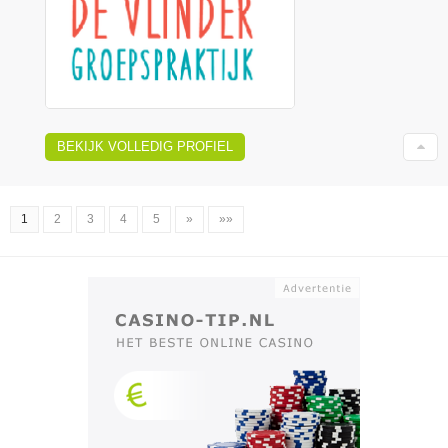
BEKIJK VOLLEDIG PROFIEL
1
2
3
4
5
»
»»