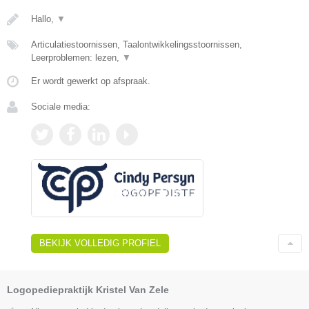
Hallo,
▼
Articulatiestoornissen, Taalontwikkelingsstoornissen,
Leerproblemen: lezen,
▼
Er wordt gewerkt op afspraak.
Sociale media:
BEKIJK VOLLEDIG PROFIEL
Logopediepraktijk Kristel Van Zele