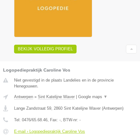
BEKIJK VOLLEDIG PROFIEL
Logopediepraktijk Caroline Vos
Niet gevestigd in de plaats Landelies en in de provincie
Henegouwen.
Antwerpen
»
Sint Katelijne Waver
|
Google maps
▼
Lange Zandstraat 59
,
2860
Sint Katelijne Waver
(
Antwerpen
)
Tel:
0476/65.68.46
, Fax:
-
, BTW-nr:
-
E-mail › Logopediepraktijk Caroline Vos