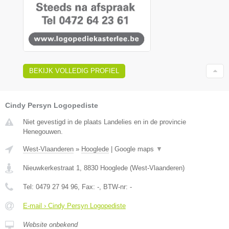
BEKIJK VOLLEDIG PROFIEL
Cindy Persyn Logopediste
Niet gevestigd in de plaats Landelies en in de provincie
Henegouwen.
West-Vlaanderen
»
Hooglede
|
Google maps
▼
Nieuwkerkestraat 1
,
8830
Hooglede
(
West-Vlaanderen
)
Tel:
0479 27 94 96
, Fax:
-
, BTW-nr:
-
E-mail › Cindy Persyn Logopediste
Website onbekend