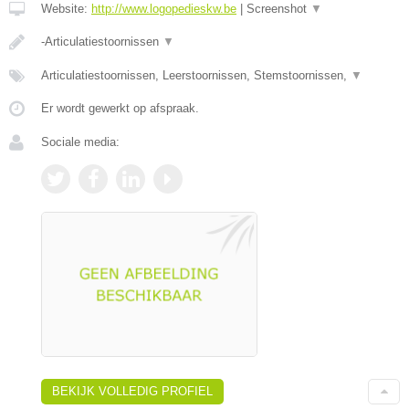
Website:
http://www.logopedieskw.be
|
Screenshot
▼
-Articulatiestoornissen
▼
Articulatiestoornissen, Leerstoornissen, Stemstoornissen,
▼
Er wordt gewerkt op afspraak.
Sociale media:
BEKIJK VOLLEDIG PROFIEL