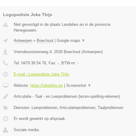
Logopediste Joke Thijs
Niet gevestigd in de plaats Landelies en in de provincie
Henegouwen.
Antwerpen
»
Boechout
|
Google maps
▼
Vremdesesteenweg 4
,
2530
Boechout
(
Antwerpen
)
Tel:
0479 39 54 76
, Fax:
-
, BTW-nr:
-
E-mail › Logopediste Joke Thijs
Website:
https://jokethijs.be
|
Screenshot
▼
Articulatie - Taal - en Leerproblemen (lezen-spelling-rekenen)
Diensten: Leerproblemen, Articulatieproblemen, Taalproblemen
Er wordt gewerkt op afspraak.
Sociale media: