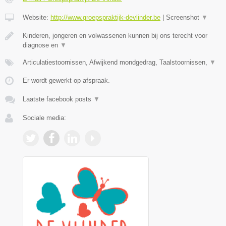
Website:
http://www.groepspraktijk-devlinder.be
|
Screenshot
▼
Kinderen, jongeren en volwassenen kunnen bij ons terecht voor
diagnose en
▼
Articulatiestoornissen, Afwijkend mondgedrag, Taalstoornissen,
▼
Er wordt gewerkt op afspraak.
Laatste facebook posts
▼
Sociale media: