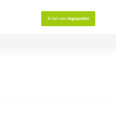
Ik ben een
logopedist