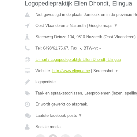
Logopediepraktijk Ellen Dhondt, Elingua
Niet gevestigd in de plaats Jamioulx en in de provincie
Oost-Vlaanderen
»
Nazareth
|
Google maps
▼
Steenweg Deinze 104
,
9810
Nazareth
(
Oost-Vlaanderen
)
Tel:
0498/61.75.67
, Fax:
-
, BTW-nr:
-
E-mail › Logopediepraktijk Ellen Dhondt, Elingua
Website:
http://www.elingua.be
|
Screenshot
▼
logopediste
Taal- en spraakstoonissen, Leerproblemen (lezen, spellin
Er wordt gewerkt op afspraak.
Laatste facebook posts
▼
Sociale media: