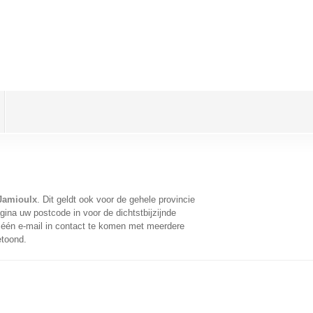
Jamioulx
. Dit geldt ook voor de gehele provincie
ina uw postcode in voor de dichtstbijzijnde
één e-mail in contact te komen met meerdere
etoond.