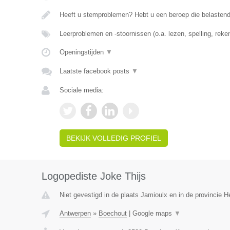
Heeft u stemproblemen? Hebt u een beroep die belasten
Leerproblemen en -stoornissen (o.a. lezen, spelling, rek
Openingstijden
▼
Laatste facebook posts
▼
Sociale media:
BEKIJK VOLLEDIG PROFIEL
Logopediste Joke Thijs
Niet gevestigd in de plaats Jamioulx en in de provincie
Antwerpen
»
Boechout
|
Google maps
▼