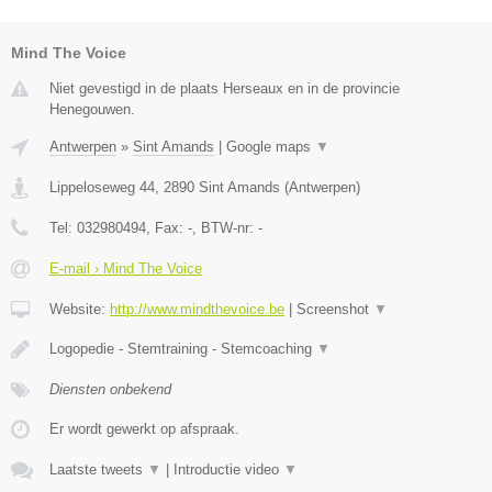
Mind The Voice
Niet gevestigd in de plaats Herseaux en in de provincie
Henegouwen.
Antwerpen
»
Sint Amands
|
Google maps
▼
Lippeloseweg 44
,
2890
Sint Amands
(
Antwerpen
)
Tel:
032980494
, Fax:
-
, BTW-nr:
-
E-mail › Mind The Voice
Website:
http://www.mindthevoice.be
|
Screenshot
▼
Logopedie - Stemtraining - Stemcoaching
▼
Diensten onbekend
Er wordt gewerkt op afspraak.
Laatste tweets
▼
|
Introductie video
▼