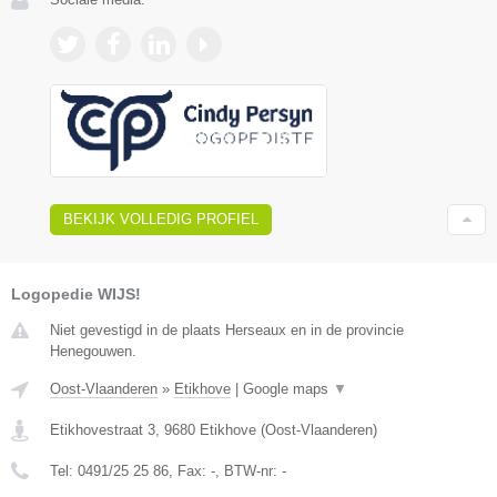
BEKIJK VOLLEDIG PROFIEL
Logopedie WIJS!
Niet gevestigd in de plaats Herseaux en in de provincie
Henegouwen.
Oost-Vlaanderen
»
Etikhove
|
Google maps
▼
Etikhovestraat 3
,
9680
Etikhove
(
Oost-Vlaanderen
)
Tel:
0491/25 25 86
, Fax:
-
, BTW-nr:
-