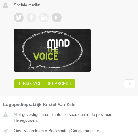
Sociale media:
BEKIJK VOLLEDIG PROFIEL
Logopediepraktijk Kristel Van Zele
Niet gevestigd in de plaats Herseaux en in de provincie
Henegouwen.
Oost-Vlaanderen
»
Boekhoute
|
Google maps
▼