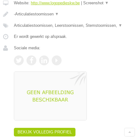
Website:
http://www.logopedieskw.be
|
Screenshot
▼
-Articulatiestoornissen
▼
Articulatiestoornissen, Leerstoornissen, Stemstoornissen,
▼
Er wordt gewerkt op afspraak.
Sociale media:
BEKIJK VOLLEDIG PROFIEL