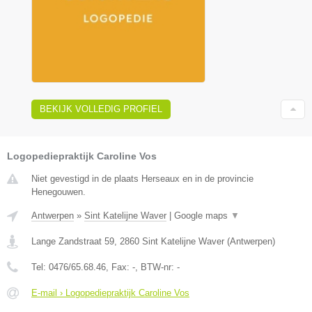
BEKIJK VOLLEDIG PROFIEL
Logopediepraktijk Caroline Vos
Niet gevestigd in de plaats Herseaux en in de provincie
Henegouwen.
Antwerpen
»
Sint Katelijne Waver
|
Google maps
▼
Lange Zandstraat 59
,
2860
Sint Katelijne Waver
(
Antwerpen
)
Tel:
0476/65.68.46
, Fax:
-
, BTW-nr:
-
E-mail › Logopediepraktijk Caroline Vos