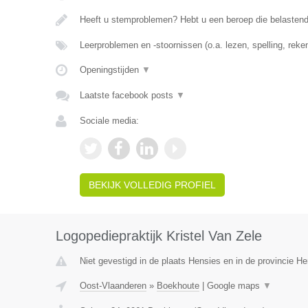
Heeft u stemproblemen? Hebt u een beroep die belasten
Leerproblemen en -stoornissen (o.a. lezen, spelling, rek
Openingstijden
▼
Laatste facebook posts
▼
Sociale media:
BEKIJK VOLLEDIG PROFIEL
Logopediepraktijk Kristel Van Zele
Niet gevestigd in de plaats Hensies en in de provincie 
Oost-Vlaanderen
»
Boekhoute
|
Google maps
▼