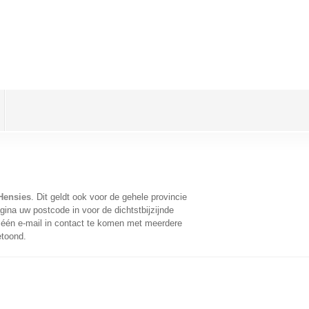
Hensies
. Dit geldt ook voor de gehele provincie
ina uw postcode in voor de dichtstbijzijnde
één e-mail in contact te komen met meerdere
etoond.