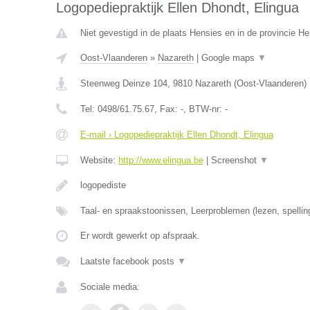
Logopediepraktijk Ellen Dhondt, Elingua
Niet gevestigd in de plaats Hensies en in de provincie 
Oost-Vlaanderen
»
Nazareth
|
Google maps
▼
Steenweg Deinze 104
,
9810
Nazareth
(
Oost-Vlaanderen
)
Tel:
0498/61.75.67
, Fax:
-
, BTW-nr:
-
E-mail › Logopediepraktijk Ellen Dhondt, Elingua
Website:
http://www.elingua.be
|
Screenshot
▼
logopediste
Taal- en spraakstoonissen, Leerproblemen (lezen, spellin
Er wordt gewerkt op afspraak.
Laatste facebook posts
▼
Sociale media: