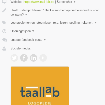
Website:
https://www.taal-lab.be
|
Screenshot
▼
Heeft u stemproblemen? Hebt u een beroep die belastend is voor
uw stem?
▼
Leerproblemen en -stoornissen (o.a. lezen, spelling, rekenen,
▼
Openingstijden
▼
Laatste facebook posts
▼
Sociale media: