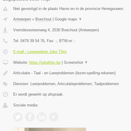
Niet gevestigd in de plaats Havre en in de provincie Henegouwen.
Antwerpen
»
Boechout
|
Google maps
▼
Vremdesesteenweg 4
,
2530
Boechout
(
Antwerpen
)
Tel:
0479 39 54 76
, Fax:
-
, BTW-nr:
-
E-mail › Logopediste Joke Thijs
Website:
https://jokethijs.be
|
Screenshot
▼
Articulatie - Taal - en Leerproblemen (lezen-spelling-rekenen)
Diensten: Leerproblemen, Articulatieproblemen, Taalproblemen
Er wordt gewerkt op afspraak.
Sociale media: