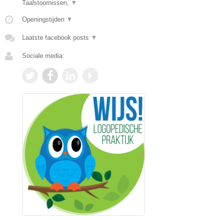
Taalstoornissen,
▼
Openingstijden
▼
Laatste facebook posts
▼
Sociale media: