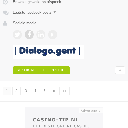
Er wordt gewerkt op afspraak.
Laatste facebook posts
▼
Sociale media:
BEKIJK VOLLEDIG PROFIEL
1
2
3
4
5
»
»»