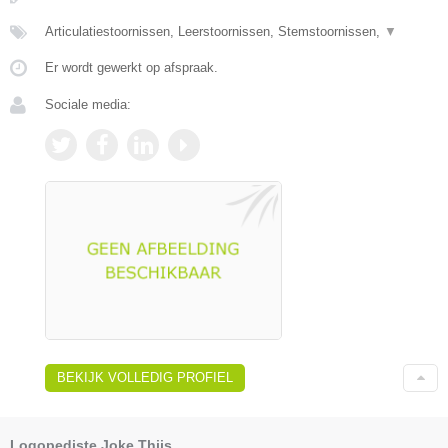
Articulatiestoornissen, Leerstoornissen, Stemstoornissen,
▼
Er wordt gewerkt op afspraak.
Sociale media:
BEKIJK VOLLEDIG PROFIEL
Logopediste Joke Thijs