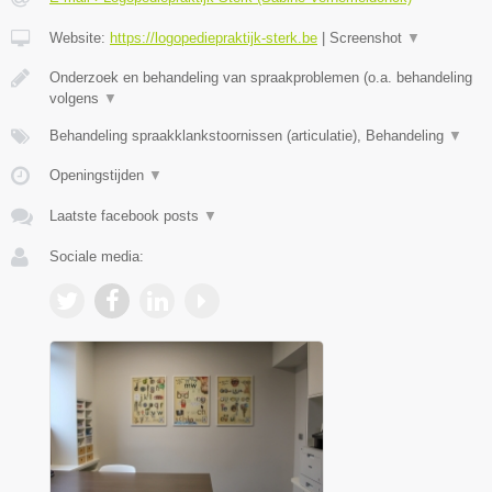
Website:
https://logopediepraktijk-sterk.be
|
Screenshot
▼
Onderzoek en behandeling van spraakproblemen (o.a. behandeling
volgens
▼
Behandeling spraakklankstoornissen (articulatie), Behandeling
▼
Openingstijden
▼
Laatste facebook posts
▼
Sociale media: