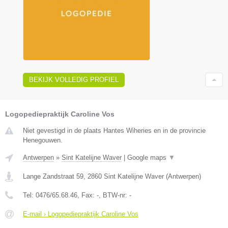
BEKIJK VOLLEDIG PROFIEL
Logopediepraktijk Caroline Vos
Niet gevestigd in de plaats Hantes Wiheries en in de provincie
Henegouwen.
Antwerpen
»
Sint Katelijne Waver
|
Google maps
▼
Lange Zandstraat 59
,
2860
Sint Katelijne Waver
(
Antwerpen
)
Tel:
0476/65.68.46
, Fax:
-
, BTW-nr:
-
E-mail › Logopediepraktijk Caroline Vos