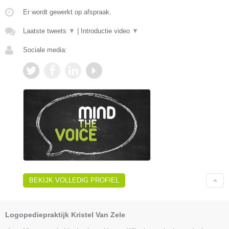
Er wordt gewerkt op afspraak.
Laatste tweets
▼
|
Introductie video
▼
Sociale media:
BEKIJK VOLLEDIG PROFIEL
Logopediepraktijk Kristel Van Zele