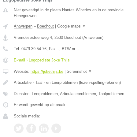
Niet gevestigd in de plaats Hantes Wiheries en in de provincie
Henegouwen.
Antwerpen
»
Boechout
|
Google maps
▼
Vremdesesteenweg 4
,
2530
Boechout
(
Antwerpen
)
Tel:
0479 39 54 76
, Fax:
-
, BTW-nr:
-
E-mail › Logopediste Joke Thijs
Website:
https://jokethijs.be
|
Screenshot
▼
Articulatie - Taal - en Leerproblemen (lezen-spelling-rekenen)
Diensten: Leerproblemen, Articulatieproblemen, Taalproblemen
Er wordt gewerkt op afspraak.
Sociale media: