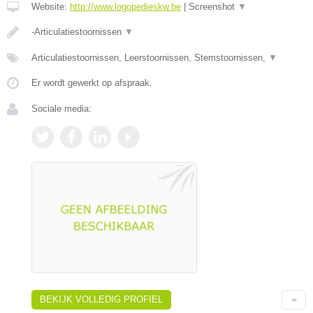
Website:
http://www.logopedieskw.be
|
Screenshot
▼
-Articulatiestoornissen
▼
Articulatiestoornissen, Leerstoornissen, Stemstoornissen,
▼
Er wordt gewerkt op afspraak.
Sociale media:
BEKIJK VOLLEDIG PROFIEL