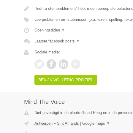
Heeft u stemproblemen? Hebt u een beroep die belasten
Leerproblemen en -stoornissen (o.a. lezen, spelling, rek
Openingstijden
▼
Laatste facebook posts
▼
Sociale media:
BEKIJK VOLLEDIG PROFIEL
Mind The Voice
Niet gevestigd in de plaats Grand Reng en in de provinc
Antwerpen
»
Sint Amands
|
Google maps
▼