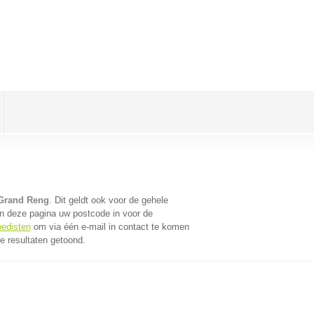
 Grand Reng
. Dit geldt ook voor de gehele
n deze pagina uw postcode in voor de
pedisten
om via één e-mail in contact te komen
e resultaten getoond.