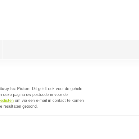
Gouy lez Pieton
. Dit geldt ook voor de gehele
n deze pagina uw postcode in voor de
pedisten
om via één e-mail in contact te komen
e resultaten getoond.