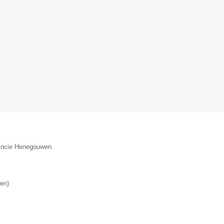
vincie Henegouwen.
en
)