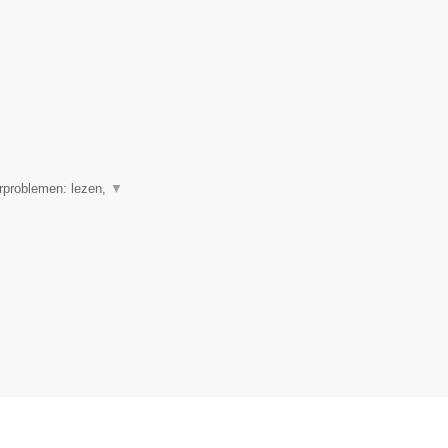
erproblemen: lezen,
▼