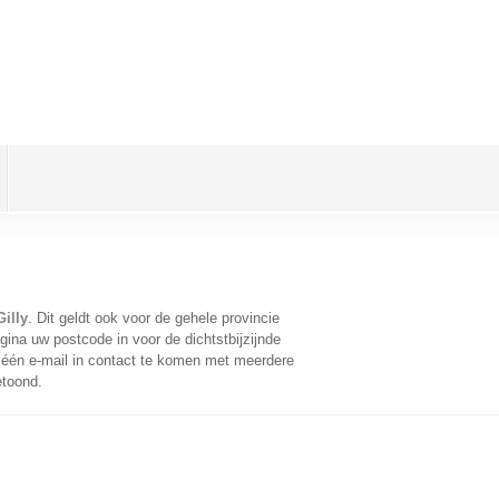
illy
. Dit geldt ook voor de gehele provincie
ina uw postcode in voor de dichtstbijzijnde
één e-mail in contact te komen met meerdere
etoond.