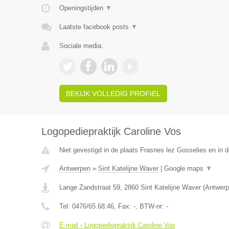
Openingstijden
▼
Laatste facebook posts
▼
Sociale media:
BEKIJK VOLLEDIG PROFIEL
Logopediepraktijk Caroline Vos
Niet gevestigd in de plaats Frasnes lez Gosselies en in
Antwerpen
»
Sint Katelijne Waver
|
Google maps
▼
Lange Zandstraat 59
,
2860
Sint Katelijne Waver
(
Antwerp
Tel:
0476/65.68.46
, Fax:
-
, BTW-nr:
-
E-mail › Logopediepraktijk Caroline Vos