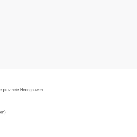
 de provincie Henegouwen.
en
)