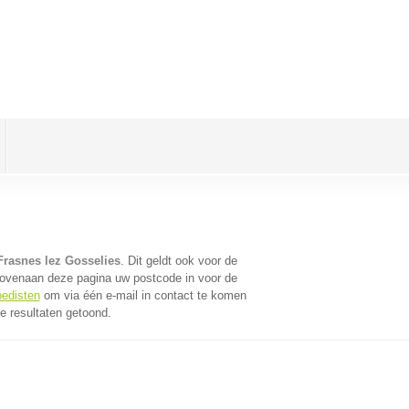
Frasnes lez Gosselies
. Dit geldt ook voor de
bovenaan deze pagina uw postcode in voor de
pedisten
om via één e-mail in contact te komen
e resultaten getoond.