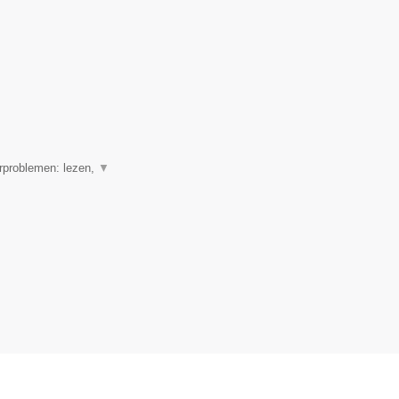
erproblemen: lezen,
▼