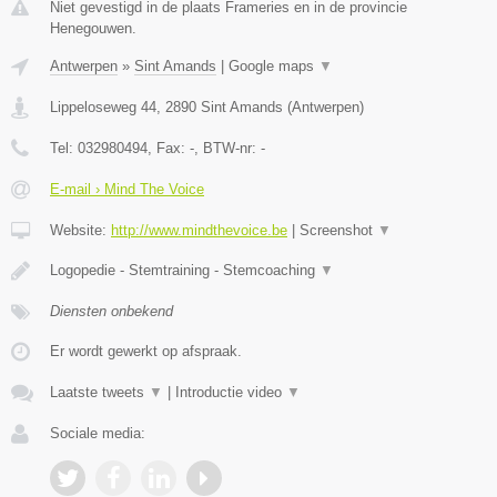
Niet gevestigd in de plaats Frameries en in de provincie
Henegouwen.
Antwerpen
»
Sint Amands
|
Google maps
▼
Lippeloseweg 44
,
2890
Sint Amands
(
Antwerpen
)
Tel:
032980494
, Fax:
-
, BTW-nr:
-
E-mail › Mind The Voice
Website:
http://www.mindthevoice.be
|
Screenshot
▼
Logopedie - Stemtraining - Stemcoaching
▼
Diensten onbekend
Er wordt gewerkt op afspraak.
Laatste tweets
▼
|
Introductie video
▼
Sociale media: