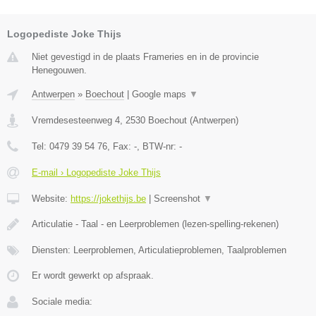
Logopediste Joke Thijs
Niet gevestigd in de plaats Frameries en in de provincie
Henegouwen.
Antwerpen
»
Boechout
|
Google maps
▼
Vremdesesteenweg 4
,
2530
Boechout
(
Antwerpen
)
Tel:
0479 39 54 76
, Fax:
-
, BTW-nr:
-
E-mail › Logopediste Joke Thijs
Website:
https://jokethijs.be
|
Screenshot
▼
Articulatie - Taal - en Leerproblemen (lezen-spelling-rekenen)
Diensten: Leerproblemen, Articulatieproblemen, Taalproblemen
Er wordt gewerkt op afspraak.
Sociale media: