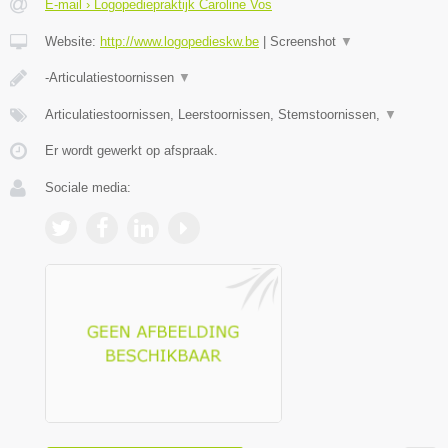
E-mail › Logopediepraktijk Caroline Vos
Website:
http://www.logopedieskw.be
|
Screenshot
▼
-Articulatiestoornissen
▼
Articulatiestoornissen, Leerstoornissen, Stemstoornissen,
▼
Er wordt gewerkt op afspraak.
Sociale media: