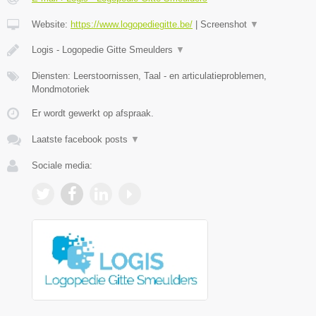
Website:
https://www.logopediegitte.be/
|
Screenshot
▼
Logis - Logopedie Gitte Smeulders
▼
Diensten: Leerstoornissen, Taal - en articulatieproblemen,
Mondmotoriek
Er wordt gewerkt op afspraak.
Laatste facebook posts
▼
Sociale media: