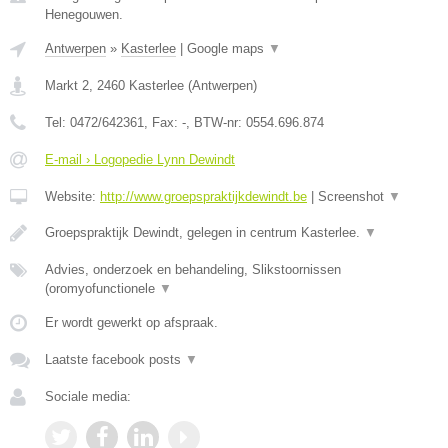
Henegouwen.
Antwerpen
»
Kasterlee
|
Google maps
▼
Markt 2
,
2460
Kasterlee
(
Antwerpen
)
Tel:
0472/642361
, Fax:
-
, BTW-nr:
0554.696.874
E-mail › Logopedie Lynn Dewindt
Website:
http://www.groepspraktijkdewindt.be
|
Screenshot
▼
Groepspraktijk Dewindt, gelegen in centrum Kasterlee.
▼
Advies, onderzoek en behandeling, Slikstoornissen
(oromyofunctionele
▼
Er wordt gewerkt op afspraak.
Laatste facebook posts
▼
Sociale media: