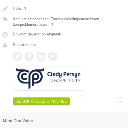
Hallo,
▼
Articulatiestoornissen, Taalontwikkelingsstoornissen,
Leerproblemen: lezen,
▼
Er wordt gewerkt op afspraak.
Sociale media:
BEKIJK VOLLEDIG PROFIEL
Mind The Voice