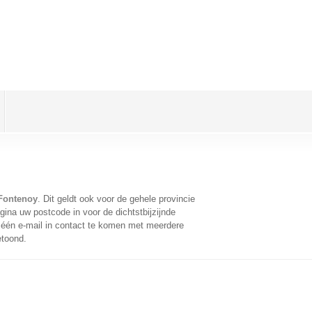
 Fontenoy
. Dit geldt ook voor de gehele provincie
ina uw postcode in voor de dichtstbijzijnde
één e-mail in contact te komen met meerdere
etoond.