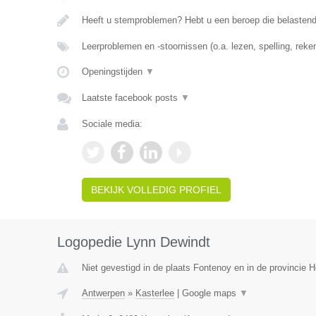
Heeft u stemproblemen? Hebt u een beroep die belasten
Leerproblemen en -stoornissen (o.a. lezen, spelling, rek
Openingstijden
▼
Laatste facebook posts
▼
Sociale media:
BEKIJK VOLLEDIG PROFIEL
Logopedie Lynn Dewindt
Niet gevestigd in de plaats Fontenoy en in de provincie
Antwerpen
»
Kasterlee
|
Google maps
▼