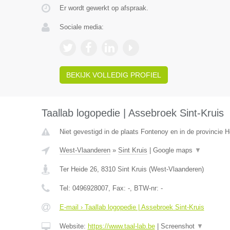
Er wordt gewerkt op afspraak.
Sociale media:
BEKIJK VOLLEDIG PROFIEL
Taallab logopedie | Assebroek Sint-Kruis
Niet gevestigd in de plaats Fontenoy en in de provincie
West-Vlaanderen
»
Sint Kruis
|
Google maps
▼
Ter Heide 26
,
8310
Sint Kruis
(
West-Vlaanderen
)
Tel:
0496928007
, Fax:
-
, BTW-nr:
-
E-mail › Taallab logopedie | Assebroek Sint-Kruis
Website:
https://www.taal-lab.be
|
Screenshot
▼