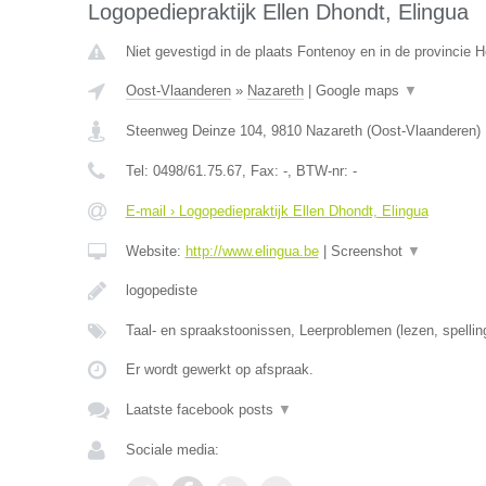
Logopediepraktijk Ellen Dhondt, Elingua
Niet gevestigd in de plaats Fontenoy en in de provincie
Oost-Vlaanderen
»
Nazareth
|
Google maps
▼
Steenweg Deinze 104
,
9810
Nazareth
(
Oost-Vlaanderen
)
Tel:
0498/61.75.67
, Fax:
-
, BTW-nr:
-
E-mail › Logopediepraktijk Ellen Dhondt, Elingua
Website:
http://www.elingua.be
|
Screenshot
▼
logopediste
Taal- en spraakstoonissen, Leerproblemen (lezen, spellin
Er wordt gewerkt op afspraak.
Laatste facebook posts
▼
Sociale media: