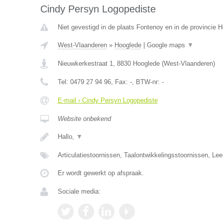
Cindy Persyn Logopediste
Niet gevestigd in de plaats Fontenoy en in de provincie
West-Vlaanderen
»
Hooglede
|
Google maps
▼
Nieuwkerkestraat 1
,
8830
Hooglede
(
West-Vlaanderen
)
Tel:
0479 27 94 96
, Fax:
-
, BTW-nr:
-
E-mail › Cindy Persyn Logopediste
Website onbekend
Hallo,
▼
Articulatiestoornissen, Taalontwikkelingsstoornissen, Le
Er wordt gewerkt op afspraak.
Sociale media: