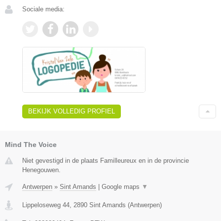
Sociale media:
BEKIJK VOLLEDIG PROFIEL
Mind The Voice
Niet gevestigd in de plaats Familleureux en in de provincie
Henegouwen.
Antwerpen
»
Sint Amands
|
Google maps
▼
Lippeloseweg 44
,
2890
Sint Amands
(
Antwerpen
)