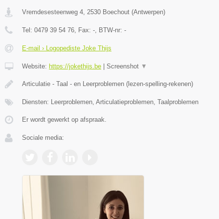
Vremdesesteenweg 4
,
2530
Boechout
(
Antwerpen
)
Tel:
0479 39 54 76
, Fax:
-
, BTW-nr:
-
E-mail › Logopediste Joke Thijs
Website:
https://jokethijs.be
|
Screenshot
▼
Articulatie - Taal - en Leerproblemen (lezen-spelling-rekenen)
Diensten: Leerproblemen, Articulatieproblemen, Taalproblemen
Er wordt gewerkt op afspraak.
Sociale media: