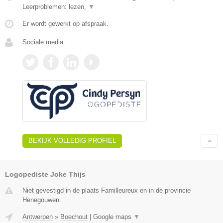
Leerproblemen: lezen,
▼
Er wordt gewerkt op afspraak.
Sociale media:
BEKIJK VOLLEDIG PROFIEL
Logopediste Joke Thijs
Niet gevestigd in de plaats Familleureux en in de provincie
Henegouwen.
Antwerpen
»
Boechout
|
Google maps
▼