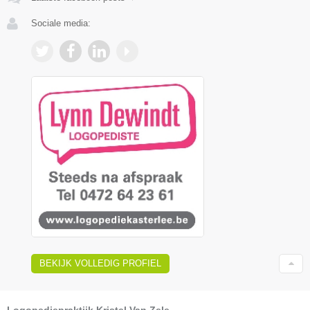
Sociale media:
BEKIJK VOLLEDIG PROFIEL
Logopediepraktijk Kristel Van Zele