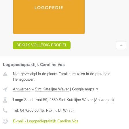
BEKIJK VOLLEDIG PROFIEL
Logopediepraktijk Caroline Vos
Niet gevestigd in de plaats Familleureux en in de provincie
Henegouwen.
Antwerpen
»
Sint Katelijne Waver
|
Google maps
▼
Lange Zandstraat 59
,
2860
Sint Katelijne Waver
(
Antwerpen
)
Tel:
0476/65.68.46
, Fax:
-
, BTW-nr:
-
E-mail › Logopediepraktijk Caroline Vos