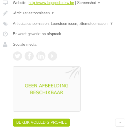
Website:
http://www.logopedieskw.be
|
Screenshot
▼
-Articulatiestoornissen
▼
Articulatiestoornissen, Leerstoornissen, Stemstoornissen,
▼
Er wordt gewerkt op afspraak.
Sociale media:
BEKIJK VOLLEDIG PROFIEL