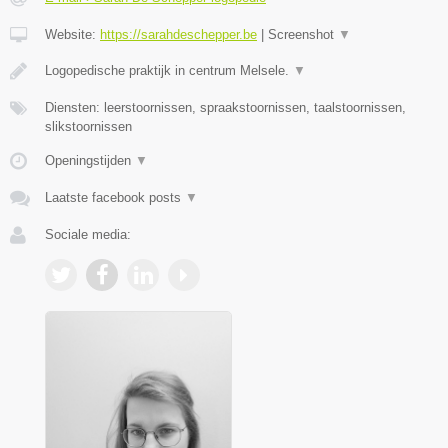
Website:
https://sarahdeschepper.be
|
Screenshot
▼
Logopedische praktijk in centrum Melsele.
▼
Diensten: leerstoornissen, spraakstoornissen, taalstoornissen,
slikstoornissen
Openingstijden
▼
Laatste facebook posts
▼
Sociale media: