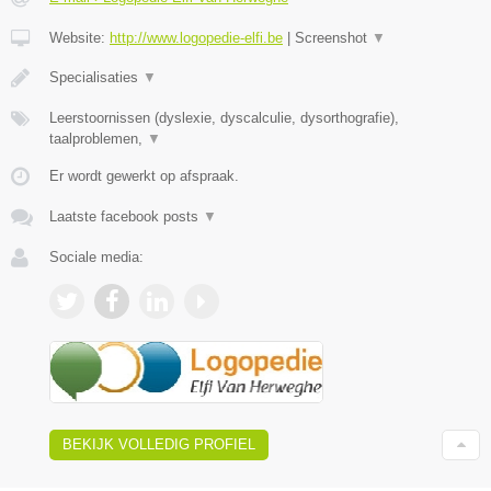
Website:
http://www.logopedie-elfi.be
|
Screenshot
▼
​Specialisaties
▼
Leerstoornissen (dyslexie, dyscalculie, dysorthografie),
taalproblemen,
▼
Er wordt gewerkt op afspraak.
Laatste facebook posts
▼
Sociale media:
BEKIJK VOLLEDIG PROFIEL