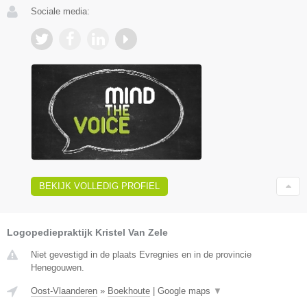
Sociale media:
BEKIJK VOLLEDIG PROFIEL
Logopediepraktijk Kristel Van Zele
Niet gevestigd in de plaats Evregnies en in de provincie
Henegouwen.
Oost-Vlaanderen
»
Boekhoute
|
Google maps
▼