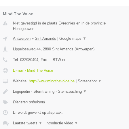
Mind The Voice
Niet gevestigd in de plaats Evregnies en in de provincie
Henegouwen.
Antwerpen
»
Sint Amands
|
Google maps
▼
Lippeloseweg 44
,
2890
Sint Amands
(
Antwerpen
)
Tel:
032980494
, Fax:
-
, BTW-nr:
-
E-mail › Mind The Voice
Website:
http://www.mindthevoice.be
|
Screenshot
▼
Logopedie - Stemtraining - Stemcoaching
▼
Diensten onbekend
Er wordt gewerkt op afspraak.
Laatste tweets
▼
|
Introductie video
▼