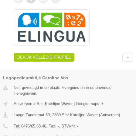
BEKIJK VOLLEDIG PROFIEL
Logopediepraktijk Caroline Vos
Niet gevestigd in de plaats Evregnies en in de provincie
Henegouwen.
Antwerpen
»
Sint Katelijne Waver
|
Google maps
▼
Lange Zandstraat 59
,
2860
Sint Katelijne Waver
(
Antwerpen
)
Tel:
0476/65.68.46
, Fax:
-
, BTW-nr:
-