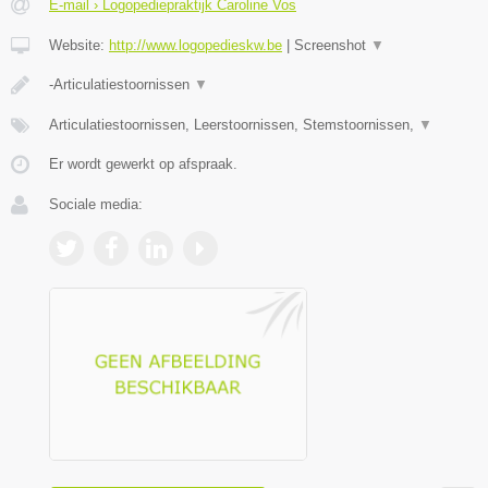
E-mail › Logopediepraktijk Caroline Vos
Website:
http://www.logopedieskw.be
|
Screenshot
▼
-Articulatiestoornissen
▼
Articulatiestoornissen, Leerstoornissen, Stemstoornissen,
▼
Er wordt gewerkt op afspraak.
Sociale media: