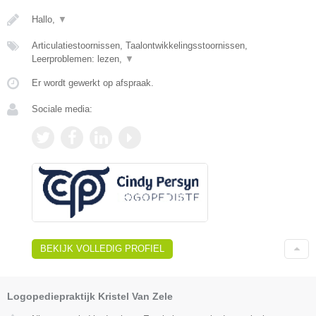
Hallo,
▼
Articulatiestoornissen, Taalontwikkelingsstoornissen,
Leerproblemen: lezen,
▼
Er wordt gewerkt op afspraak.
Sociale media:
BEKIJK VOLLEDIG PROFIEL
Logopediepraktijk Kristel Van Zele