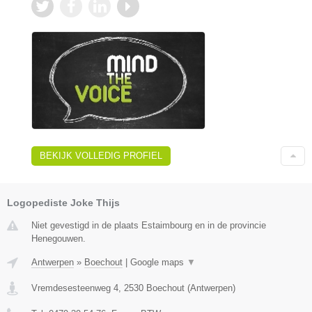
BEKIJK VOLLEDIG PROFIEL
Logopediste Joke Thijs
Niet gevestigd in de plaats Estaimbourg en in de provincie
Henegouwen.
Antwerpen
»
Boechout
|
Google maps
▼
Vremdesesteenweg 4
,
2530
Boechout
(
Antwerpen
)