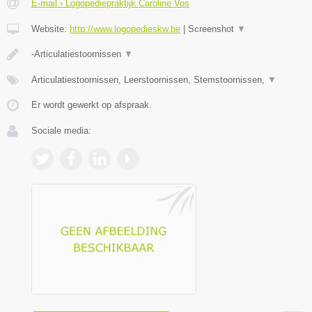
E-mail › Logopediepraktijk Caroline Vos
Website:
http://www.logopedieskw.be
|
Screenshot
▼
-Articulatiestoornissen
▼
Articulatiestoornissen, Leerstoornissen, Stemstoornissen,
▼
Er wordt gewerkt op afspraak.
Sociale media: