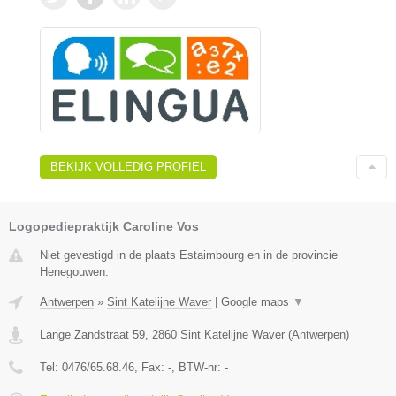
BEKIJK VOLLEDIG PROFIEL
Logopediepraktijk Caroline Vos
Niet gevestigd in de plaats Estaimbourg en in de provincie
Henegouwen.
Antwerpen
»
Sint Katelijne Waver
|
Google maps
▼
Lange Zandstraat 59
,
2860
Sint Katelijne Waver
(
Antwerpen
)
Tel:
0476/65.68.46
, Fax:
-
, BTW-nr:
-