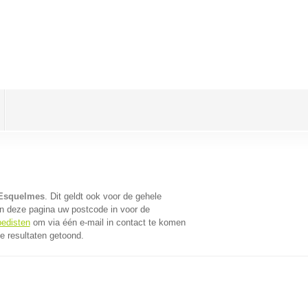
 Esquelmes
. Dit geldt ook voor de gehele
n deze pagina uw postcode in voor de
pedisten
om via één e-mail in contact te komen
e resultaten getoond.