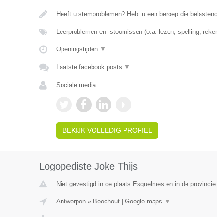
Heeft u stemproblemen? Hebt u een beroep die belasten
Leerproblemen en -stoornissen (o.a. lezen, spelling, rek
Openingstijden
▼
Laatste facebook posts
▼
Sociale media:
BEKIJK VOLLEDIG PROFIEL
Logopediste Joke Thijs
Niet gevestigd in de plaats Esquelmes en in de provinci
Antwerpen
»
Boechout
|
Google maps
▼