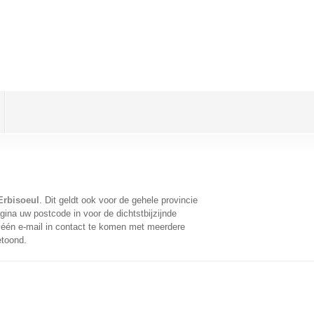
Erbisoeul
. Dit geldt ook voor de gehele provincie
ina uw postcode in voor de dichtstbijzijnde
één e-mail in contact te komen met meerdere
etoond.