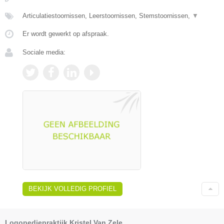
Articulatiestoornissen, Leerstoornissen, Stemstoornissen,
▼
Er wordt gewerkt op afspraak.
Sociale media:
BEKIJK VOLLEDIG PROFIEL
Logopediepraktijk Kristel Van Zele