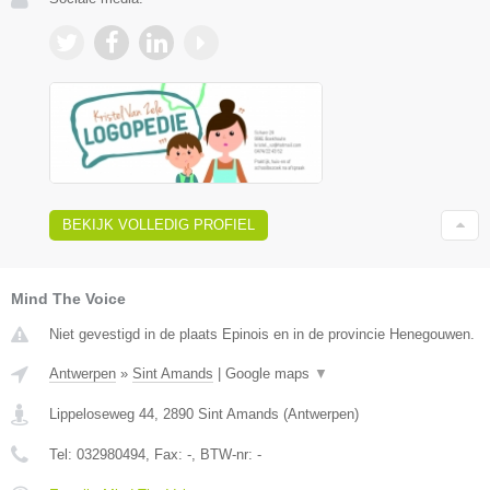
BEKIJK VOLLEDIG PROFIEL
Mind The Voice
Niet gevestigd in de plaats Epinois en in de provincie Henegouwen.
Antwerpen
»
Sint Amands
|
Google maps
▼
Lippeloseweg 44
,
2890
Sint Amands
(
Antwerpen
)
Tel:
032980494
, Fax:
-
, BTW-nr:
-