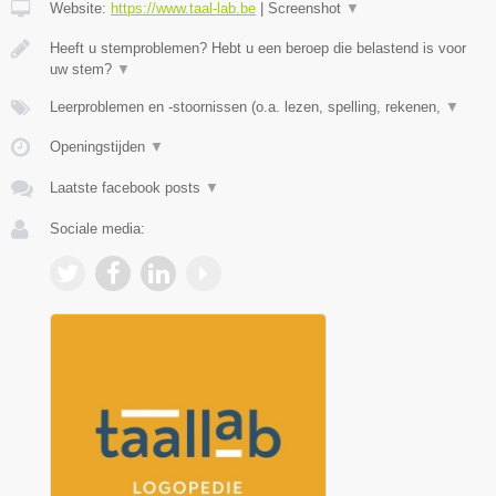
Website:
https://www.taal-lab.be
|
Screenshot
▼
Heeft u stemproblemen? Hebt u een beroep die belastend is voor
uw stem?
▼
Leerproblemen en -stoornissen (o.a. lezen, spelling, rekenen,
▼
Openingstijden
▼
Laatste facebook posts
▼
Sociale media: