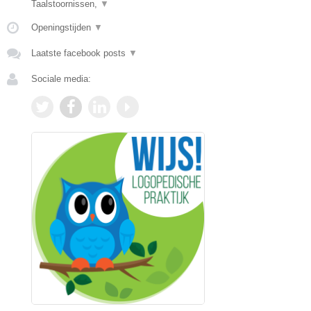
Taalstoornissen,
▼
Openingstijden
▼
Laatste facebook posts
▼
Sociale media: