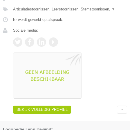
Articulatiestoornissen, Leerstoornissen, Stemstoornissen,
▼
Er wordt gewerkt op afspraak.
Sociale media:
BEKIJK VOLLEDIG PROFIEL
Logopedie Lynn Dewindt