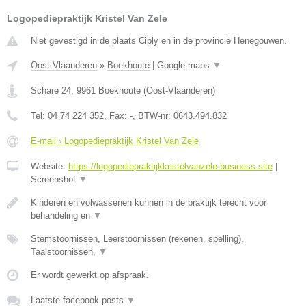
Logopediepraktijk Kristel Van Zele
Niet gevestigd in de plaats Ciply en in de provincie Henegouwen.
Oost-Vlaanderen
»
Boekhoute
|
Google maps
▼
Schare 24
,
9961
Boekhoute
(
Oost-Vlaanderen
)
Tel:
04 74 224 352
, Fax:
-
, BTW-nr:
0643.494.832
E-mail › Logopediepraktijk Kristel Van Zele
Website:
https://logopediepraktijkkristelvanzele.business.site
|
Screenshot
▼
Kinderen en volwassenen kunnen in de praktijk terecht voor
behandeling en
▼
Stemstoornissen, Leerstoornissen (rekenen, spelling),
Taalstoornissen,
▼
Er wordt gewerkt op afspraak.
Laatste facebook posts
▼