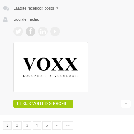
Laatste facebook posts
▼
Sociale media:
BEKIJK VOLLEDIG PROFIEL
1
2
3
4
5
»
»»