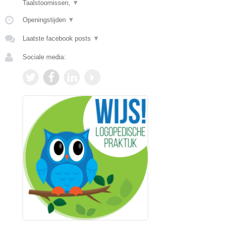
Taalstoornissen,
▼
Openingstijden
▼
Laatste facebook posts
▼
Sociale media: