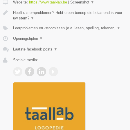
Website:
https://www.taal-lab.be
|
Screenshot
▼
Heeft u stemproblemen? Hebt u een beroep die belastend is voor
uw stem?
▼
Leerproblemen en -stoornissen (o.a. lezen, spelling, rekenen,
▼
Openingstijden
▼
Laatste facebook posts
▼
Sociale media: