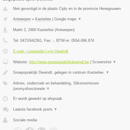
Niet gevestigd in de plaats Ciply en in de provincie Henegouwen.
Antwerpen
»
Kasterlee
|
Google maps
▼
Markt 2
,
2460
Kasterlee
(
Antwerpen
)
Tel:
0472/642361
, Fax:
-
, BTW-nr:
0554.696.874
E-mail › Logopedie Lynn Dewindt
Website:
http://www.groepspraktijkdewindt.be
|
Screenshot
▼
Groepspraktijk Dewindt, gelegen in centrum Kasterlee.
▼
Advies, onderzoek en behandeling, Slikstoornissen
(oromyofunctionele
▼
Er wordt gewerkt op afspraak.
Laatste facebook posts
▼
Sociale media: