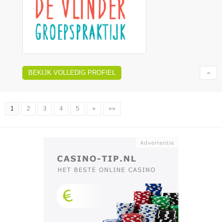
BEKIJK VOLLEDIG PROFIEL
1
2
3
4
5
»
»»