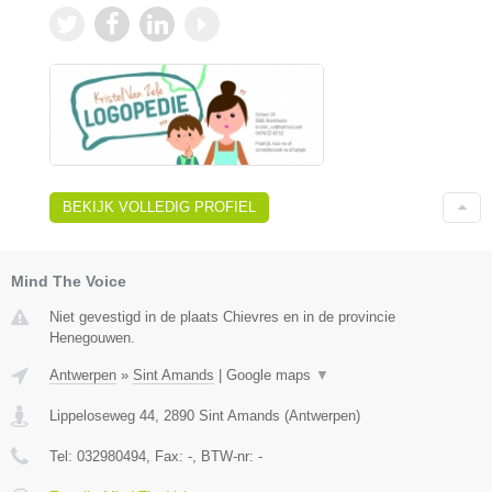
BEKIJK VOLLEDIG PROFIEL
Mind The Voice
Niet gevestigd in de plaats Chievres en in de provincie
Henegouwen.
Antwerpen
»
Sint Amands
|
Google maps
▼
Lippeloseweg 44
,
2890
Sint Amands
(
Antwerpen
)
Tel:
032980494
, Fax:
-
, BTW-nr:
-