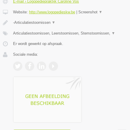
E-mail › Logopediepraktijk Caroline Vos
Website:
http://www.logopedieskw.be
|
Screenshot
▼
-Articulatiestoornissen
▼
Articulatiestoornissen, Leerstoornissen, Stemstoornissen,
▼
Er wordt gewerkt op afspraak.
Sociale media: