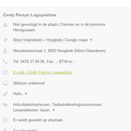
Cindy Persyn Logopediste
Niet gevestigd in de plaats Chievres en in de provincie
Henegouwen.
West-Vlaanderen
»
Hooglede
|
Google maps
▼
Nieuwkerkestraat 1
,
8830
Hooglede
(
West-Vlaanderen
)
Tel:
0479 27 94 96
, Fax:
-
, BTW-nr:
-
E-mail › Cindy Persyn Logopediste
Website onbekend
Hallo,
▼
Articulatiestoornissen, Taalontwikkelingsstoornissen,
Leerproblemen: lezen,
▼
Er wordt gewerkt op afspraak.
Sociale media: