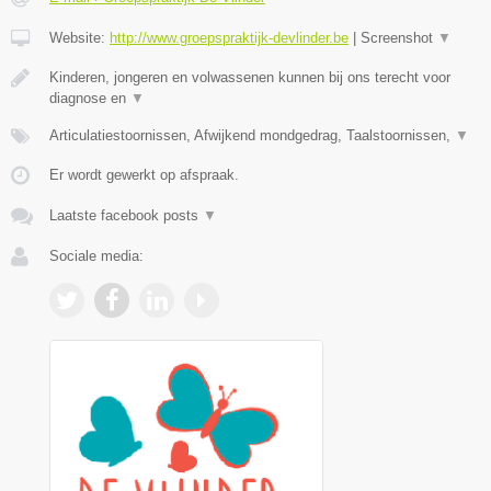
Website:
http://www.groepspraktijk-devlinder.be
|
Screenshot
▼
Kinderen, jongeren en volwassenen kunnen bij ons terecht voor
diagnose en
▼
Articulatiestoornissen, Afwijkend mondgedrag, Taalstoornissen,
▼
Er wordt gewerkt op afspraak.
Laatste facebook posts
▼
Sociale media: