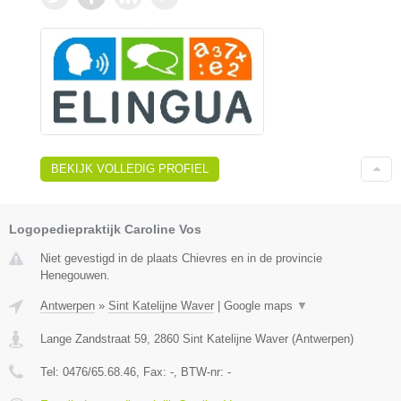
BEKIJK VOLLEDIG PROFIEL
Logopediepraktijk Caroline Vos
Niet gevestigd in de plaats Chievres en in de provincie
Henegouwen.
Antwerpen
»
Sint Katelijne Waver
|
Google maps
▼
Lange Zandstraat 59
,
2860
Sint Katelijne Waver
(
Antwerpen
)
Tel:
0476/65.68.46
, Fax:
-
, BTW-nr:
-