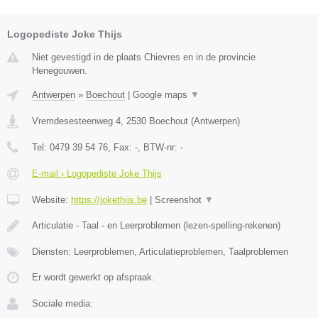
Logopediste Joke Thijs
Niet gevestigd in de plaats Chievres en in de provincie
Henegouwen.
Antwerpen
»
Boechout
|
Google maps
▼
Vremdesesteenweg 4
,
2530
Boechout
(
Antwerpen
)
Tel:
0479 39 54 76
, Fax:
-
, BTW-nr:
-
E-mail › Logopediste Joke Thijs
Website:
https://jokethijs.be
|
Screenshot
▼
Articulatie - Taal - en Leerproblemen (lezen-spelling-rekenen)
Diensten: Leerproblemen, Articulatieproblemen, Taalproblemen
Er wordt gewerkt op afspraak.
Sociale media: