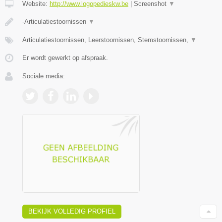
Website:
http://www.logopedieskw.be
|
Screenshot
▼
-Articulatiestoornissen
▼
Articulatiestoornissen, Leerstoornissen, Stemstoornissen,
▼
Er wordt gewerkt op afspraak.
Sociale media:
BEKIJK VOLLEDIG PROFIEL