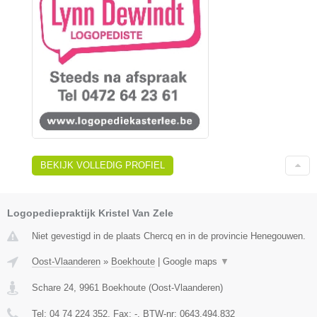
BEKIJK VOLLEDIG PROFIEL
Logopediepraktijk Kristel Van Zele
Niet gevestigd in de plaats Chercq en in de provincie Henegouwen.
Oost-Vlaanderen
»
Boekhoute
|
Google maps
▼
Schare 24
,
9961
Boekhoute
(
Oost-Vlaanderen
)
Tel:
04 74 224 352
, Fax:
-
, BTW-nr:
0643.494.832