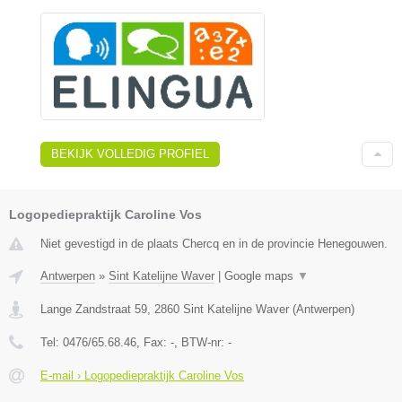
BEKIJK VOLLEDIG PROFIEL
Logopediepraktijk Caroline Vos
Niet gevestigd in de plaats Chercq en in de provincie Henegouwen.
Antwerpen
»
Sint Katelijne Waver
|
Google maps
▼
Lange Zandstraat 59
,
2860
Sint Katelijne Waver
(
Antwerpen
)
Tel:
0476/65.68.46
, Fax:
-
, BTW-nr:
-
E-mail › Logopediepraktijk Caroline Vos