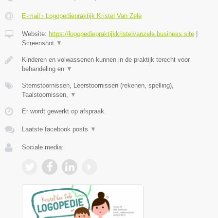
E-mail › Logopediepraktijk Kristel Van Zele
Website:
https://logopediepraktijkkristelvanzele.business.site
|
Screenshot
▼
Kinderen en volwassenen kunnen in de praktijk terecht voor
behandeling en
▼
Stemstoornissen, Leerstoornissen (rekenen, spelling),
Taalstoornissen,
▼
Er wordt gewerkt op afspraak.
Laatste facebook posts
▼
Sociale media: