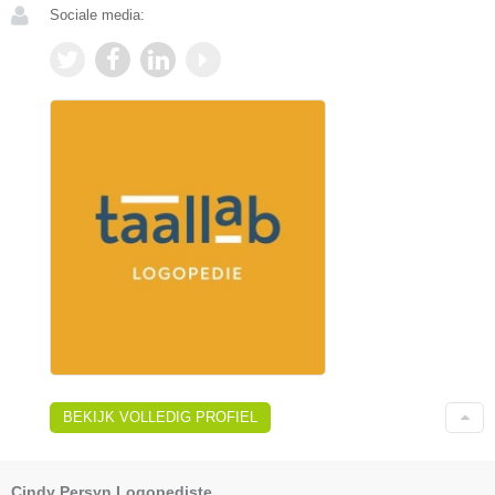
Sociale media:
BEKIJK VOLLEDIG PROFIEL
Cindy Persyn Logopediste