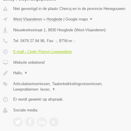
Niet gevestigd in de plaats Chercq en in de provincie Henegouwen.
West-Vlaanderen
»
Hooglede
|
Google maps
▼
Nieuwkerkestraat 1
,
8830
Hooglede
(
West-Vlaanderen
)
Tel:
0479 27 94 96
, Fax:
-
, BTW-nr:
-
E-mail › Cindy Persyn Logopediste
Website onbekend
Hallo,
▼
Articulatiestoornissen, Taalontwikkelingsstoornissen,
Leerproblemen: lezen,
▼
Er wordt gewerkt op afspraak.
Sociale media: