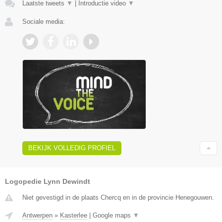
Laatste tweets
▼
|
Introductie video
▼
Sociale media:
BEKIJK VOLLEDIG PROFIEL
Logopedie Lynn Dewindt
Niet gevestigd in de plaats Chercq en in de provincie Henegouwen.
Antwerpen
»
Kasterlee
|
Google maps
▼