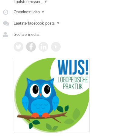
Taalstoornissen,
▼
Openingstijden
▼
Laatste facebook posts
▼
Sociale media: