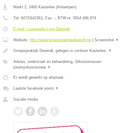
Markt 2
,
2460
Kasterlee
(
Antwerpen
)
Tel:
0472/642361
, Fax:
-
, BTW-nr:
0554.696.874
E-mail › Logopedie Lynn Dewindt
Website:
http://www.groepspraktijkdewindt.be
|
Screenshot
▼
Groepspraktijk Dewindt, gelegen in centrum Kasterlee.
▼
Advies, onderzoek en behandeling, Slikstoornissen
(oromyofunctionele
▼
Er wordt gewerkt op afspraak.
Laatste facebook posts
▼
Sociale media: