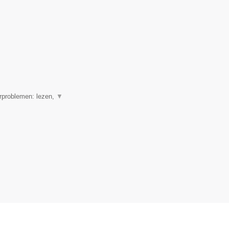
erproblemen: lezen,
▼