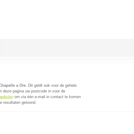
Chapelle a Oie
. Dit geldt ook voor de gehele
n deze pagina uw postcode in voor de
pedisten
om via één e-mail in contact te komen
e resultaten getoond.