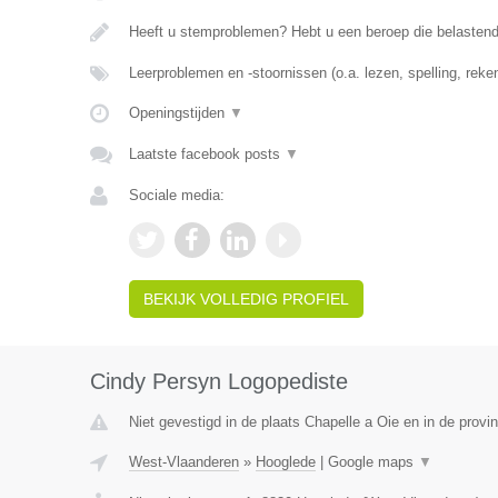
Heeft u stemproblemen? Hebt u een beroep die belasten
Leerproblemen en -stoornissen (o.a. lezen, spelling, rek
Openingstijden
▼
Laatste facebook posts
▼
Sociale media:
BEKIJK VOLLEDIG PROFIEL
Cindy Persyn Logopediste
Niet gevestigd in de plaats Chapelle a Oie en in de prov
West-Vlaanderen
»
Hooglede
|
Google maps
▼