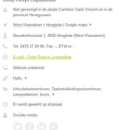
Niet gevestigd in de plaats Cambron Saint Vincent en in de
provincie Henegouwen.
West-Vlaanderen
»
Hooglede
|
Google maps
▼
Nieuwkerkestraat 1
,
8830
Hooglede
(
West-Vlaanderen
)
Tel:
0479 27 94 96
, Fax:
-
, BTW-nr:
-
E-mail › Cindy Persyn Logopediste
Website onbekend
Hallo,
▼
Articulatiestoornissen, Taalontwikkelingsstoornissen,
Leerproblemen: lezen,
▼
Er wordt gewerkt op afspraak.
Sociale media: