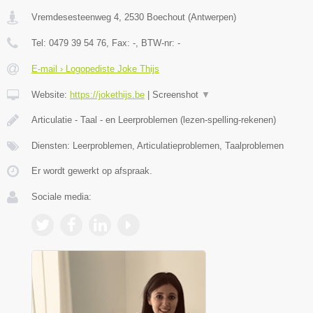
Vremdesesteenweg 4
,
2530
Boechout
(
Antwerpen
)
Tel:
0479 39 54 76
, Fax:
-
, BTW-nr:
-
E-mail › Logopediste Joke Thijs
Website:
https://jokethijs.be
|
Screenshot
▼
Articulatie - Taal - en Leerproblemen (lezen-spelling-rekenen)
Diensten: Leerproblemen, Articulatieproblemen, Taalproblemen
Er wordt gewerkt op afspraak.
Sociale media: