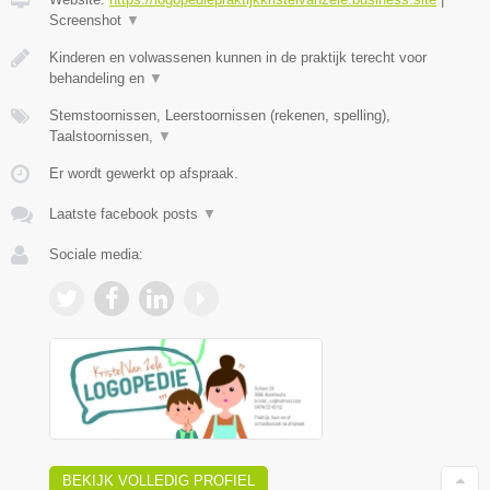
Screenshot
▼
Kinderen en volwassenen kunnen in de praktijk terecht voor
behandeling en
▼
Stemstoornissen, Leerstoornissen (rekenen, spelling),
Taalstoornissen,
▼
Er wordt gewerkt op afspraak.
Laatste facebook posts
▼
Sociale media:
BEKIJK VOLLEDIG PROFIEL