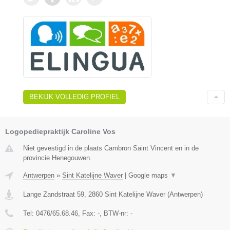
BEKIJK VOLLEDIG PROFIEL
Logopediepraktijk Caroline Vos
Niet gevestigd in de plaats Cambron Saint Vincent en in de
provincie Henegouwen.
Antwerpen
»
Sint Katelijne Waver
|
Google maps
▼
Lange Zandstraat 59
,
2860
Sint Katelijne Waver
(
Antwerpen
)
Tel:
0476/65.68.46
, Fax:
-
, BTW-nr:
-