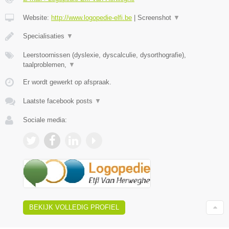
Website:
http://www.logopedie-elfi.be
|
Screenshot
▼
​Specialisaties
▼
Leerstoornissen (dyslexie, dyscalculie, dysorthografie),
taalproblemen,
▼
Er wordt gewerkt op afspraak.
Laatste facebook posts
▼
Sociale media:
BEKIJK VOLLEDIG PROFIEL