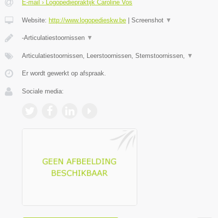
E-mail › Logopediepraktijk Caroline Vos
Website:
http://www.logopedieskw.be
|
Screenshot
▼
-Articulatiestoornissen
▼
Articulatiestoornissen, Leerstoornissen, Stemstoornissen,
▼
Er wordt gewerkt op afspraak.
Sociale media: