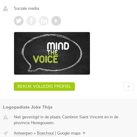
Sociale media:
BEKIJK VOLLEDIG PROFIEL
Logopediste Joke Thijs
Niet gevestigd in de plaats Cambron Saint Vincent en in de
provincie Henegouwen.
Antwerpen
»
Boechout
|
Google maps
▼