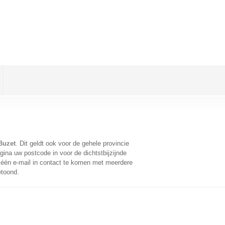
Buzet
. Dit geldt ook voor de gehele provincie
ina uw postcode in voor de dichtstbijzijnde
één e-mail in contact te komen met meerdere
etoond.