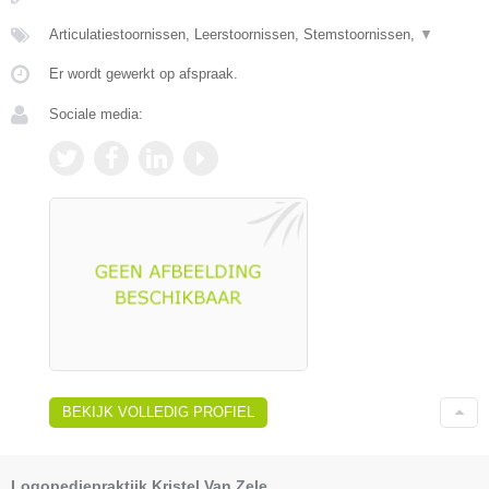
Articulatiestoornissen, Leerstoornissen, Stemstoornissen,
▼
Er wordt gewerkt op afspraak.
Sociale media:
BEKIJK VOLLEDIG PROFIEL
Logopediepraktijk Kristel Van Zele