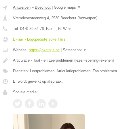
Antwerpen
»
Boechout
|
Google maps
▼
Vremdesesteenweg 4
,
2530
Boechout
(
Antwerpen
)
Tel:
0479 39 54 76
, Fax:
-
, BTW-nr:
-
E-mail › Logopediste Joke Thijs
Website:
https://jokethijs.be
|
Screenshot
▼
Articulatie - Taal - en Leerproblemen (lezen-spelling-rekenen)
Diensten: Leerproblemen, Articulatieproblemen, Taalproblemen
Er wordt gewerkt op afspraak.
Sociale media: