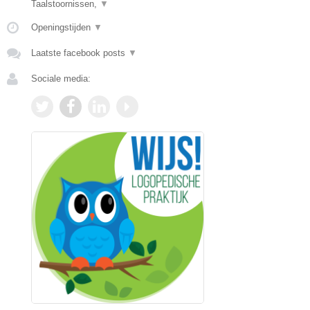
Taalstoornissen,
▼
Openingstijden
▼
Laatste facebook posts
▼
Sociale media: