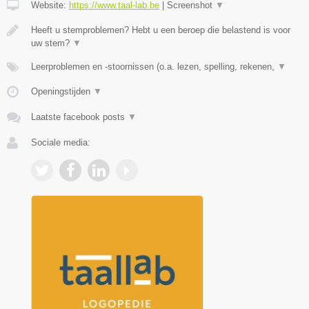
Website:
https://www.taal-lab.be
|
Screenshot
▼
Heeft u stemproblemen? Hebt u een beroep die belastend is voor
uw stem?
▼
Leerproblemen en -stoornissen (o.a. lezen, spelling, rekenen,
▼
Openingstijden
▼
Laatste facebook posts
▼
Sociale media: