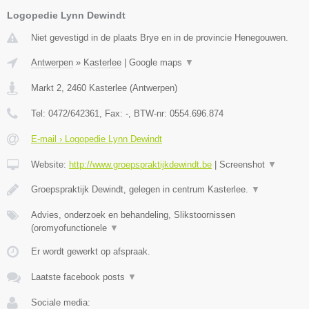
Logopedie Lynn Dewindt
Niet gevestigd in de plaats Brye en in de provincie Henegouwen.
Antwerpen
»
Kasterlee
|
Google maps
▼
Markt 2
,
2460
Kasterlee
(
Antwerpen
)
Tel:
0472/642361
, Fax:
-
, BTW-nr:
0554.696.874
E-mail › Logopedie Lynn Dewindt
Website:
http://www.groepspraktijkdewindt.be
|
Screenshot
▼
Groepspraktijk Dewindt, gelegen in centrum Kasterlee.
▼
Advies, onderzoek en behandeling, Slikstoornissen
(oromyofunctionele
▼
Er wordt gewerkt op afspraak.
Laatste facebook posts
▼
Sociale media: