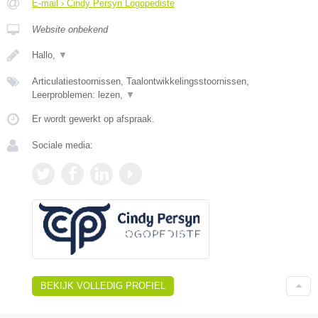
E-mail › Cindy Persyn Logopediste
Website onbekend
Hallo,
▼
Articulatiestoornissen, Taalontwikkelingsstoornissen,
Leerproblemen: lezen,
▼
Er wordt gewerkt op afspraak.
Sociale media:
BEKIJK VOLLEDIG PROFIEL