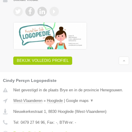
BEKIJK VOLLEDIG PROFIEL
Cindy Persyn Logopediste
Niet gevestigd in de plaats Brye en in de provincie Henegouwen.
West-Vlaanderen
»
Hooglede
|
Google maps
▼
Nieuwkerkestraat 1
,
8830
Hooglede
(
West-Vlaanderen
)
Tel:
0479 27 94 96
, Fax:
-
, BTW-nr:
-