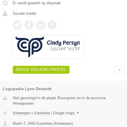
Er wordt gewerkt op afspraak.
Sociale media:
BEKIJK VOLLEDIG PROFIEL
Logopedie Lynn Dewindt
Niet gevestigd in de plaats Bouvignies en in de provincie
Henegouwen.
Antwerpen
»
Kasterlee
|
Google maps
▼
Markt 2
,
2460
Kasterlee
(
Antwerpen
)