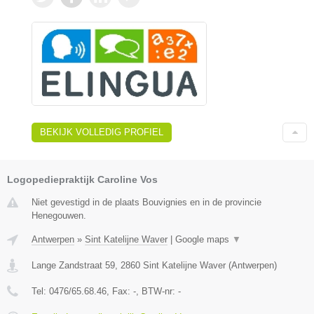
BEKIJK VOLLEDIG PROFIEL
Logopediepraktijk Caroline Vos
Niet gevestigd in de plaats Bouvignies en in de provincie
Henegouwen.
Antwerpen
»
Sint Katelijne Waver
|
Google maps
▼
Lange Zandstraat 59
,
2860
Sint Katelijne Waver
(
Antwerpen
)
Tel:
0476/65.68.46
, Fax:
-
, BTW-nr:
-