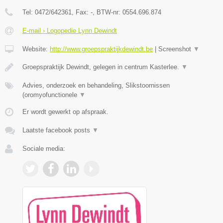
Tel:
0472/642361
, Fax:
-
, BTW-nr:
0554.696.874
E-mail › Logopedie Lynn Dewindt
Website:
http://www.groepspraktijkdewindt.be
|
Screenshot
▼
Groepspraktijk Dewindt, gelegen in centrum Kasterlee.
▼
Advies, onderzoek en behandeling, Slikstoornissen
(oromyofunctionele
▼
Er wordt gewerkt op afspraak.
Laatste facebook posts
▼
Sociale media: