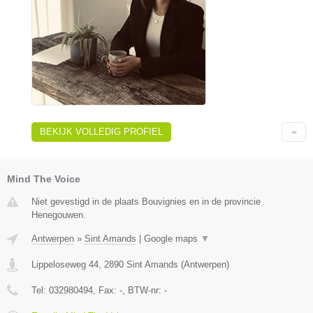
BEKIJK VOLLEDIG PROFIEL
Mind The Voice
Niet gevestigd in de plaats Bouvignies en in de provincie
Henegouwen.
Antwerpen
»
Sint Amands
|
Google maps
▼
Lippeloseweg 44
,
2890
Sint Amands
(
Antwerpen
)
Tel:
032980494
, Fax:
-
, BTW-nr:
-