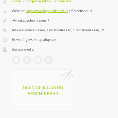
E-mail › Logopediepraktijk Caroline Vos
Website:
http://www.logopedieskw.be
|
Screenshot
▼
-Articulatiestoornissen
▼
Articulatiestoornissen, Leerstoornissen, Stemstoornissen,
▼
Er wordt gewerkt op afspraak.
Sociale media: