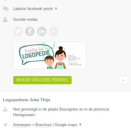
Laatste facebook posts
▼
Sociale media:
BEKIJK VOLLEDIG PROFIEL
Logopediste Joke Thijs
Niet gevestigd in de plaats Bouvignies en in de provincie
Henegouwen.
Antwerpen
»
Boechout
|
Google maps
▼