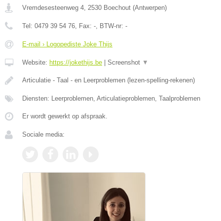
Vremdesesteenweg 4
,
2530
Boechout
(
Antwerpen
)
Tel:
0479 39 54 76
, Fax:
-
, BTW-nr:
-
E-mail › Logopediste Joke Thijs
Website:
https://jokethijs.be
|
Screenshot
▼
Articulatie - Taal - en Leerproblemen (lezen-spelling-rekenen)
Diensten: Leerproblemen, Articulatieproblemen, Taalproblemen
Er wordt gewerkt op afspraak.
Sociale media: