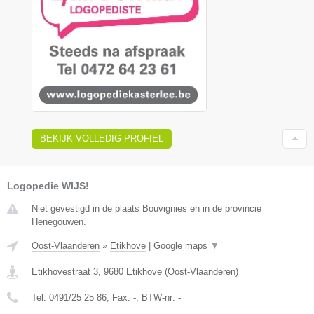
BEKIJK VOLLEDIG PROFIEL
Logopedie WIJS!
Niet gevestigd in de plaats Bouvignies en in de provincie
Henegouwen.
Oost-Vlaanderen
»
Etikhove
|
Google maps
▼
Etikhovestraat 3
,
9680
Etikhove
(
Oost-Vlaanderen
)
Tel:
0491/25 25 86
, Fax:
-
, BTW-nr:
-