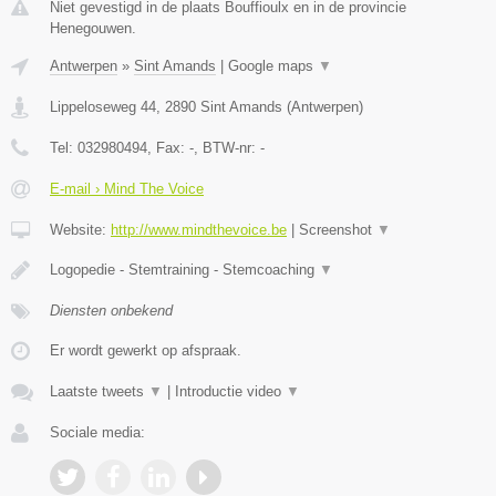
Niet gevestigd in de plaats Bouffioulx en in de provincie
Henegouwen.
Antwerpen
»
Sint Amands
|
Google maps
▼
Lippeloseweg 44
,
2890
Sint Amands
(
Antwerpen
)
Tel:
032980494
, Fax:
-
, BTW-nr:
-
E-mail › Mind The Voice
Website:
http://www.mindthevoice.be
|
Screenshot
▼
Logopedie - Stemtraining - Stemcoaching
▼
Diensten onbekend
Er wordt gewerkt op afspraak.
Laatste tweets
▼
|
Introductie video
▼
Sociale media: