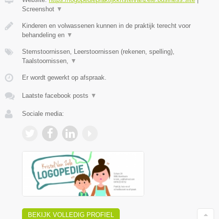
Screenshot
▼
Kinderen en volwassenen kunnen in de praktijk terecht voor
behandeling en
▼
Stemstoornissen, Leerstoornissen (rekenen, spelling),
Taalstoornissen,
▼
Er wordt gewerkt op afspraak.
Laatste facebook posts
▼
Sociale media:
BEKIJK VOLLEDIG PROFIEL