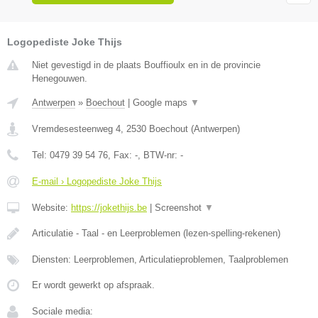
Logopediste Joke Thijs
Niet gevestigd in de plaats Bouffioulx en in de provincie
Henegouwen.
Antwerpen
»
Boechout
|
Google maps
▼
Vremdesesteenweg 4
,
2530
Boechout
(
Antwerpen
)
Tel:
0479 39 54 76
, Fax:
-
, BTW-nr:
-
E-mail › Logopediste Joke Thijs
Website:
https://jokethijs.be
|
Screenshot
▼
Articulatie - Taal - en Leerproblemen (lezen-spelling-rekenen)
Diensten: Leerproblemen, Articulatieproblemen, Taalproblemen
Er wordt gewerkt op afspraak.
Sociale media: