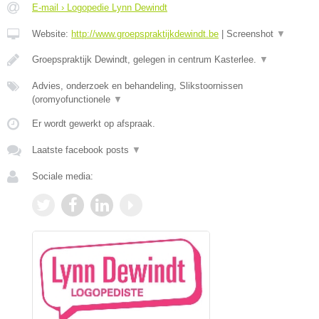
E-mail › Logopedie Lynn Dewindt
Website:
http://www.groepspraktijkdewindt.be
|
Screenshot
▼
Groepspraktijk Dewindt, gelegen in centrum Kasterlee.
▼
Advies, onderzoek en behandeling, Slikstoornissen
(oromyofunctionele
▼
Er wordt gewerkt op afspraak.
Laatste facebook posts
▼
Sociale media: