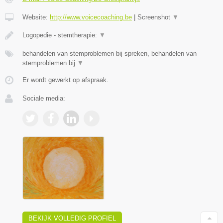
Website:
http://www.voicecoaching.be
|
Screenshot
▼
Logopedie - stemtherapie:
▼
behandelen van stemproblemen bij spreken, behandelen van
stemproblemen bij
▼
Er wordt gewerkt op afspraak.
Sociale media:
BEKIJK VOLLEDIG PROFIEL