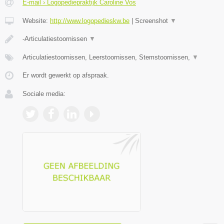
E-mail › Logopediepraktijk Caroline Vos
Website:
http://www.logopedieskw.be
|
Screenshot
▼
-Articulatiestoornissen
▼
Articulatiestoornissen, Leerstoornissen, Stemstoornissen,
▼
Er wordt gewerkt op afspraak.
Sociale media: