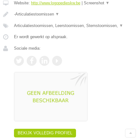
Website:
http://www.logopedieskw.be
|
Screenshot
▼
-Articulatiestoornissen
▼
Articulatiestoornissen, Leerstoornissen, Stemstoornissen,
▼
Er wordt gewerkt op afspraak.
Sociale media:
BEKIJK VOLLEDIG PROFIEL