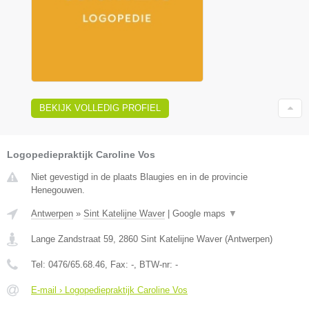
BEKIJK VOLLEDIG PROFIEL
Logopediepraktijk Caroline Vos
Niet gevestigd in de plaats Blaugies en in de provincie
Henegouwen.
Antwerpen
»
Sint Katelijne Waver
|
Google maps
▼
Lange Zandstraat 59
,
2860
Sint Katelijne Waver
(
Antwerpen
)
Tel:
0476/65.68.46
, Fax:
-
, BTW-nr:
-
E-mail › Logopediepraktijk Caroline Vos