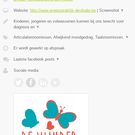
Website:
http://www.groepspraktijk-devlinder.be
|
Screenshot
▼
Kinderen, jongeren en volwassenen kunnen bij ons terecht voor
diagnose en
▼
Articulatiestoornissen, Afwijkend mondgedrag, Taalstoornissen,
▼
Er wordt gewerkt op afspraak.
Laatste facebook posts
▼
Sociale media: