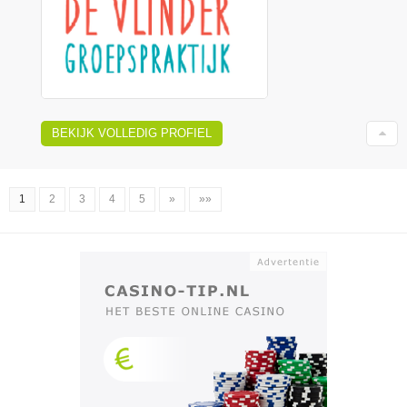
BEKIJK VOLLEDIG PROFIEL
1
2
3
4
5
»
»»