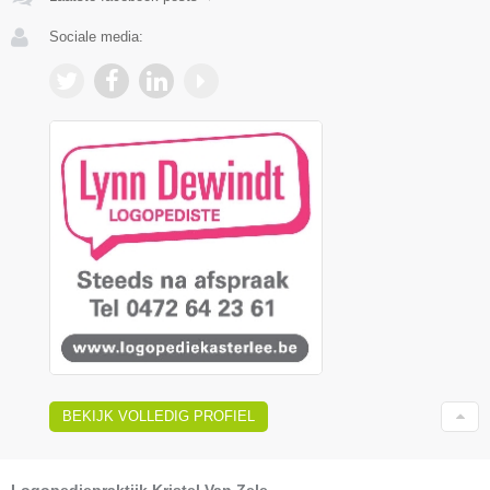
Sociale media:
BEKIJK VOLLEDIG PROFIEL
Logopediepraktijk Kristel Van Zele