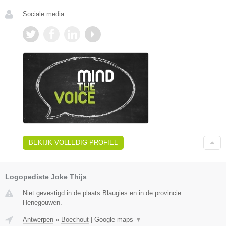
Sociale media:
BEKIJK VOLLEDIG PROFIEL
Logopediste Joke Thijs
Niet gevestigd in de plaats Blaugies en in de provincie
Henegouwen.
Antwerpen
»
Boechout
|
Google maps
▼