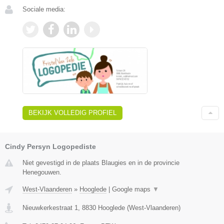
Sociale media:
BEKIJK VOLLEDIG PROFIEL
Cindy Persyn Logopediste
Niet gevestigd in de plaats Blaugies en in de provincie
Henegouwen.
West-Vlaanderen
»
Hooglede
|
Google maps
▼
Nieuwkerkestraat 1
,
8830
Hooglede
(
West-Vlaanderen
)