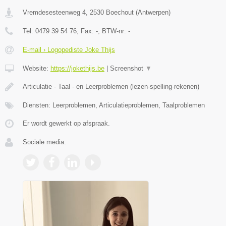
Vremdesesteenweg 4
,
2530
Boechout
(
Antwerpen
)
Tel:
0479 39 54 76
, Fax:
-
, BTW-nr:
-
E-mail › Logopediste Joke Thijs
Website:
https://jokethijs.be
|
Screenshot
▼
Articulatie - Taal - en Leerproblemen (lezen-spelling-rekenen)
Diensten: Leerproblemen, Articulatieproblemen, Taalproblemen
Er wordt gewerkt op afspraak.
Sociale media: