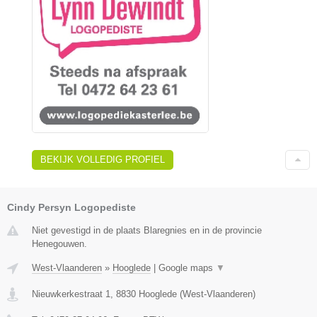
BEKIJK VOLLEDIG PROFIEL
Cindy Persyn Logopediste
Niet gevestigd in de plaats Blaregnies en in de provincie
Henegouwen.
West-Vlaanderen
»
Hooglede
|
Google maps
▼
Nieuwkerkestraat 1
,
8830
Hooglede
(
West-Vlaanderen
)