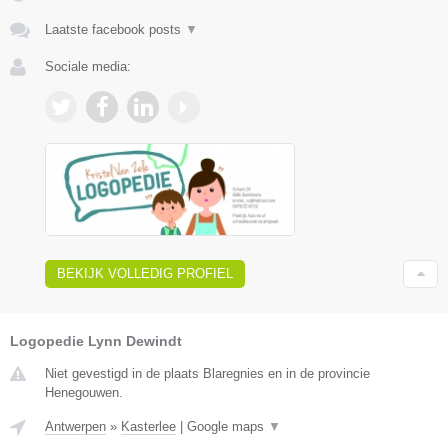
Laatste facebook posts
▼
Sociale media:
BEKIJK VOLLEDIG PROFIEL
Logopedie Lynn Dewindt
Niet gevestigd in de plaats Blaregnies en in de provincie
Henegouwen.
Antwerpen
»
Kasterlee
|
Google maps
▼