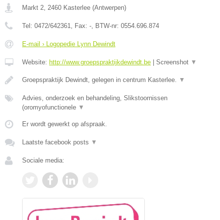
Markt 2
,
2460
Kasterlee
(
Antwerpen
)
Tel:
0472/642361
, Fax:
-
, BTW-nr:
0554.696.874
E-mail › Logopedie Lynn Dewindt
Website:
http://www.groepspraktijkdewindt.be
|
Screenshot
▼
Groepspraktijk Dewindt, gelegen in centrum Kasterlee.
▼
Advies, onderzoek en behandeling, Slikstoornissen
(oromyofunctionele
▼
Er wordt gewerkt op afspraak.
Laatste facebook posts
▼
Sociale media: