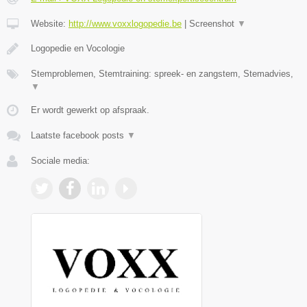
Website:
http://www.voxxlogopedie.be
|
Screenshot
▼
Logopedie en Vocologie
Stemproblemen, Stemtraining: spreek- en zangstem, Stemadvies,
▼
Er wordt gewerkt op afspraak.
Laatste facebook posts
▼
Sociale media: