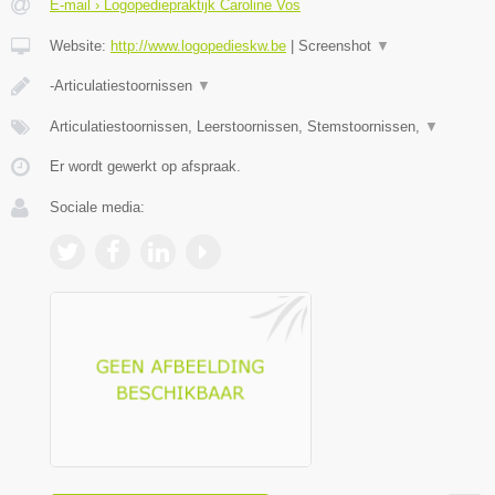
E-mail › Logopediepraktijk Caroline Vos
Website:
http://www.logopedieskw.be
|
Screenshot
▼
-Articulatiestoornissen
▼
Articulatiestoornissen, Leerstoornissen, Stemstoornissen,
▼
Er wordt gewerkt op afspraak.
Sociale media: