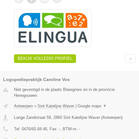
BEKIJK VOLLEDIG PROFIEL
Logopediepraktijk Caroline Vos
Niet gevestigd in de plaats Blaregnies en in de provincie
Henegouwen.
Antwerpen
»
Sint Katelijne Waver
|
Google maps
▼
Lange Zandstraat 59
,
2860
Sint Katelijne Waver
(
Antwerpen
)
Tel:
0476/65.68.46
, Fax:
-
, BTW-nr:
-