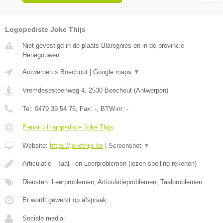
Logopediste Joke Thijs
Niet gevestigd in de plaats Blaregnies en in de provincie
Henegouwen.
Antwerpen
»
Boechout
|
Google maps
▼
Vremdesesteenweg 4
,
2530
Boechout
(
Antwerpen
)
Tel:
0479 39 54 76
, Fax:
-
, BTW-nr:
-
E-mail › Logopediste Joke Thijs
Website:
https://jokethijs.be
|
Screenshot
▼
Articulatie - Taal - en Leerproblemen (lezen-spelling-rekenen)
Diensten: Leerproblemen, Articulatieproblemen, Taalproblemen
Er wordt gewerkt op afspraak.
Sociale media: