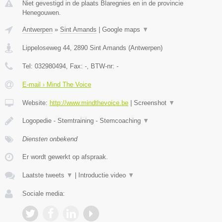
Niet gevestigd in de plaats Blaregnies en in de provincie
Henegouwen.
Antwerpen
»
Sint Amands
|
Google maps
▼
Lippeloseweg 44
,
2890
Sint Amands
(
Antwerpen
)
Tel:
032980494
, Fax:
-
, BTW-nr:
-
E-mail › Mind The Voice
Website:
http://www.mindthevoice.be
|
Screenshot
▼
Logopedie - Stemtraining - Stemcoaching
▼
Diensten onbekend
Er wordt gewerkt op afspraak.
Laatste tweets
▼
|
Introductie video
▼
Sociale media: