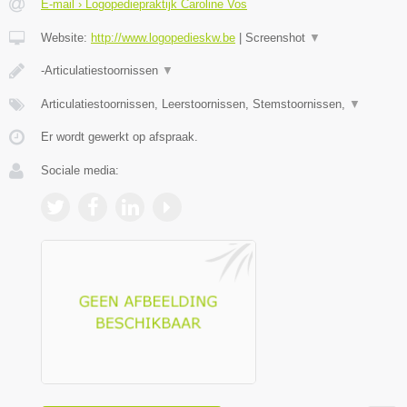
E-mail › Logopediepraktijk Caroline Vos
Website:
http://www.logopedieskw.be
|
Screenshot
▼
-Articulatiestoornissen
▼
Articulatiestoornissen, Leerstoornissen, Stemstoornissen,
▼
Er wordt gewerkt op afspraak.
Sociale media: