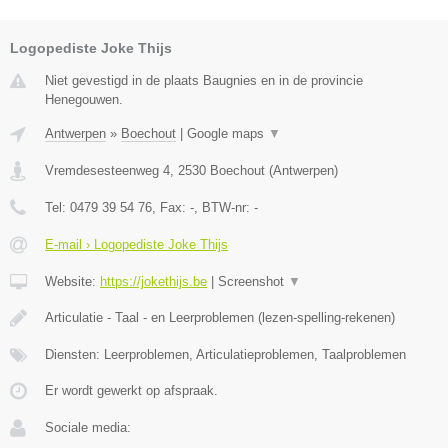
Logopediste Joke Thijs
Niet gevestigd in de plaats Baugnies en in de provincie
Henegouwen.
Antwerpen
»
Boechout
|
Google maps
▼
Vremdesesteenweg 4
,
2530
Boechout
(
Antwerpen
)
Tel:
0479 39 54 76
, Fax:
-
, BTW-nr:
-
E-mail › Logopediste Joke Thijs
Website:
https://jokethijs.be
|
Screenshot
▼
Articulatie - Taal - en Leerproblemen (lezen-spelling-rekenen)
Diensten: Leerproblemen, Articulatieproblemen, Taalproblemen
Er wordt gewerkt op afspraak.
Sociale media: