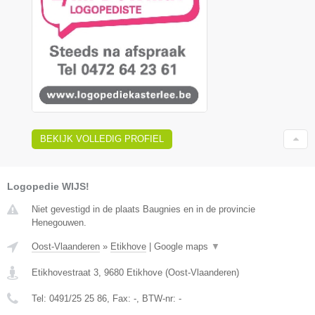
BEKIJK VOLLEDIG PROFIEL
Logopedie WIJS!
Niet gevestigd in de plaats Baugnies en in de provincie
Henegouwen.
Oost-Vlaanderen
»
Etikhove
|
Google maps
▼
Etikhovestraat 3
,
9680
Etikhove
(
Oost-Vlaanderen
)
Tel:
0491/25 25 86
, Fax:
-
, BTW-nr:
-