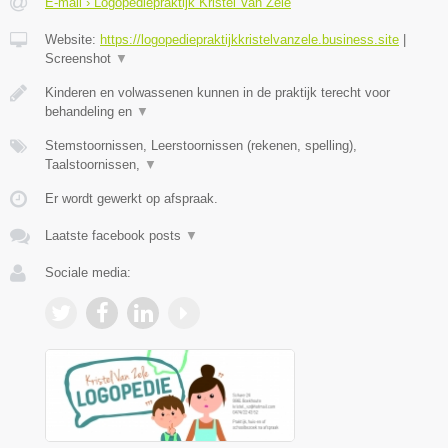
E-mail › Logopediepraktijk Kristel Van Zele
Website:
https://logopediepraktijkkristelvanzele.business.site
|
Screenshot
▼
Kinderen en volwassenen kunnen in de praktijk terecht voor
behandeling en
▼
Stemstoornissen, Leerstoornissen (rekenen, spelling),
Taalstoornissen,
▼
Er wordt gewerkt op afspraak.
Laatste facebook posts
▼
Sociale media: