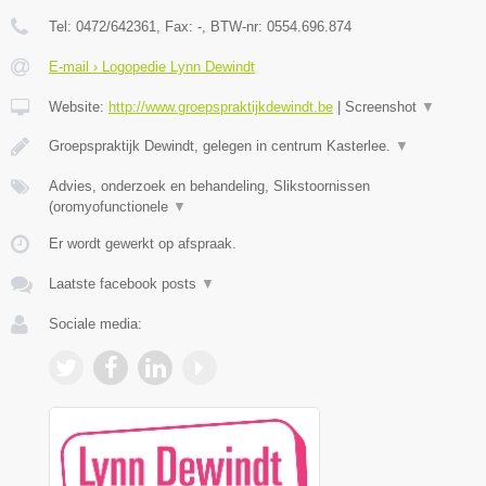
Tel:
0472/642361
, Fax:
-
, BTW-nr:
0554.696.874
E-mail › Logopedie Lynn Dewindt
Website:
http://www.groepspraktijkdewindt.be
|
Screenshot
▼
Groepspraktijk Dewindt, gelegen in centrum Kasterlee.
▼
Advies, onderzoek en behandeling, Slikstoornissen
(oromyofunctionele
▼
Er wordt gewerkt op afspraak.
Laatste facebook posts
▼
Sociale media: