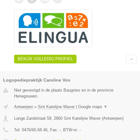
BEKIJK VOLLEDIG PROFIEL
Logopediepraktijk Caroline Vos
Niet gevestigd in de plaats Baugnies en in de provincie
Henegouwen.
Antwerpen
»
Sint Katelijne Waver
|
Google maps
▼
Lange Zandstraat 59
,
2860
Sint Katelijne Waver
(
Antwerpen
)
Tel:
0476/65.68.46
, Fax:
-
, BTW-nr:
-