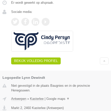
Er wordt gewerkt op afspraak.
Sociale media:
BEKIJK VOLLEDIG PROFIEL
Logopedie Lynn Dewindt
Niet gevestigd in de plaats Baugnies en in de provincie
Henegouwen.
Antwerpen
»
Kasterlee
|
Google maps
▼
Markt 2
,
2460
Kasterlee
(
Antwerpen
)