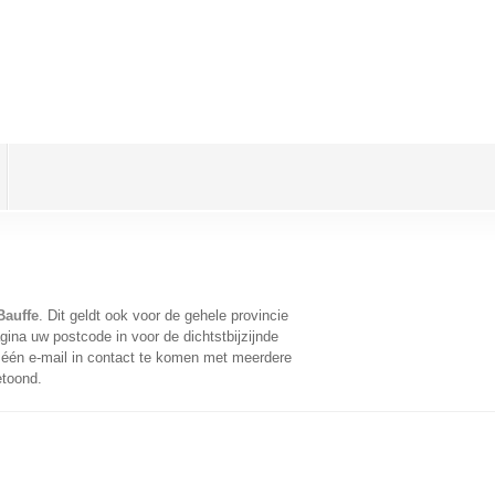
Bauffe
. Dit geldt ook voor de gehele provincie
ina uw postcode in voor de dichtstbijzijnde
één e-mail in contact te komen met meerdere
etoond.