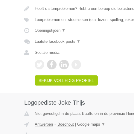
Heeft u stemproblemen? Hebt u een beroep die belasten
Leerproblemen en -stoornissen (o.a. lezen, spelling, rek
Openingstijden
▼
Laatste facebook posts
▼
Sociale media:
BEKIJK VOLLEDIG PROFIEL
Logopediste Joke Thijs
Niet gevestigd in de plaats Bauffe en in de provincie He
Antwerpen
»
Boechout
|
Google maps
▼