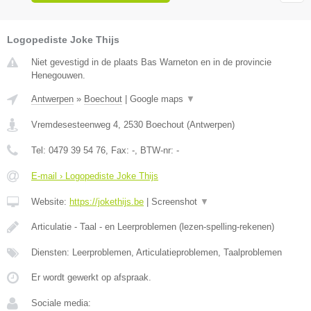
Logopediste Joke Thijs
Niet gevestigd in de plaats Bas Warneton en in de provincie
Henegouwen.
Antwerpen
»
Boechout
|
Google maps
▼
Vremdesesteenweg 4
,
2530
Boechout
(
Antwerpen
)
Tel:
0479 39 54 76
, Fax:
-
, BTW-nr:
-
E-mail › Logopediste Joke Thijs
Website:
https://jokethijs.be
|
Screenshot
▼
Articulatie - Taal - en Leerproblemen (lezen-spelling-rekenen)
Diensten: Leerproblemen, Articulatieproblemen, Taalproblemen
Er wordt gewerkt op afspraak.
Sociale media: