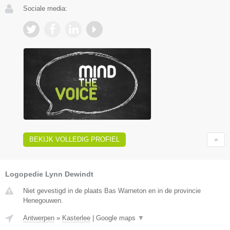
Sociale media:
BEKIJK VOLLEDIG PROFIEL
Logopedie Lynn Dewindt
Niet gevestigd in de plaats Bas Warneton en in de provincie
Henegouwen.
Antwerpen
»
Kasterlee
|
Google maps
▼