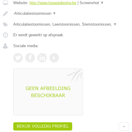
Website:
http://www.logopedieskw.be
|
Screenshot
▼
-Articulatiestoornissen
▼
Articulatiestoornissen, Leerstoornissen, Stemstoornissen,
▼
Er wordt gewerkt op afspraak.
Sociale media:
BEKIJK VOLLEDIG PROFIEL