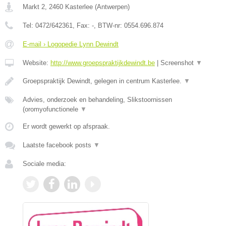
Markt 2
,
2460
Kasterlee
(
Antwerpen
)
Tel:
0472/642361
, Fax:
-
, BTW-nr:
0554.696.874
E-mail › Logopedie Lynn Dewindt
Website:
http://www.groepspraktijkdewindt.be
|
Screenshot
▼
Groepspraktijk Dewindt, gelegen in centrum Kasterlee.
▼
Advies, onderzoek en behandeling, Slikstoornissen
(oromyofunctionele
▼
Er wordt gewerkt op afspraak.
Laatste facebook posts
▼
Sociale media: