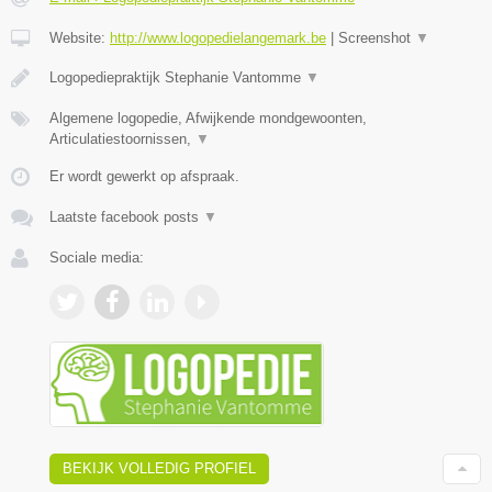
Website:
http://www.logopedielangemark.be
|
Screenshot
▼
Logopediepraktijk Stephanie Vantomme
▼
Algemene logopedie, Afwijkende mondgewoonten,
Articulatiestoornissen,
▼
Er wordt gewerkt op afspraak.
Laatste facebook posts
▼
Sociale media:
BEKIJK VOLLEDIG PROFIEL