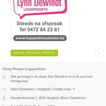
BEKIJK VOLLEDIG PROFIEL
Cindy Persyn Logopediste
Niet gevestigd in de plaats Bas Warneton en in de provincie
Henegouwen.
West-Vlaanderen
»
Hooglede
|
Google maps
▼
Nieuwkerkestraat 1
,
8830
Hooglede
(
West-Vlaanderen
)