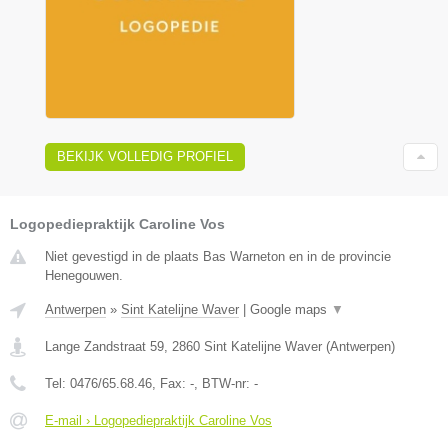
BEKIJK VOLLEDIG PROFIEL
Logopediepraktijk Caroline Vos
Niet gevestigd in de plaats Bas Warneton en in de provincie
Henegouwen.
Antwerpen
»
Sint Katelijne Waver
|
Google maps
▼
Lange Zandstraat 59
,
2860
Sint Katelijne Waver
(
Antwerpen
)
Tel:
0476/65.68.46
, Fax:
-
, BTW-nr:
-
E-mail › Logopediepraktijk Caroline Vos