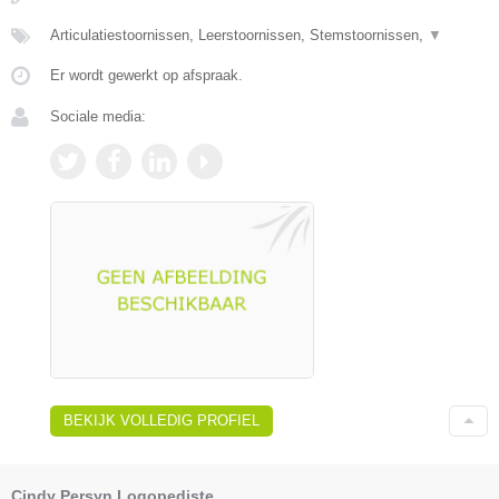
Articulatiestoornissen, Leerstoornissen, Stemstoornissen,
▼
Er wordt gewerkt op afspraak.
Sociale media:
BEKIJK VOLLEDIG PROFIEL
Cindy Persyn Logopediste