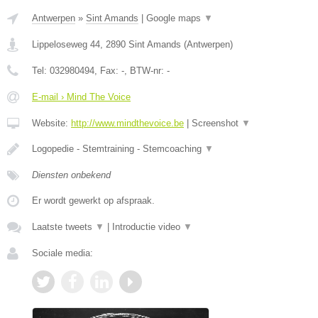
Antwerpen
»
Sint Amands
|
Google maps
▼
Lippeloseweg 44
,
2890
Sint Amands
(
Antwerpen
)
Tel:
032980494
, Fax:
-
, BTW-nr:
-
E-mail › Mind The Voice
Website:
http://www.mindthevoice.be
|
Screenshot
▼
Logopedie - Stemtraining - Stemcoaching
▼
Diensten onbekend
Er wordt gewerkt op afspraak.
Laatste tweets
▼
|
Introductie video
▼
Sociale media: