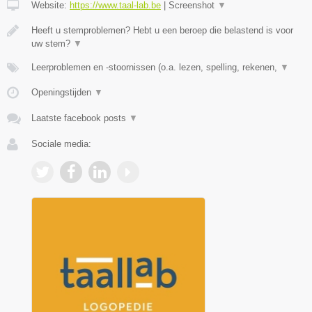
Website:
https://www.taal-lab.be
|
Screenshot
▼
Heeft u stemproblemen? Hebt u een beroep die belastend is voor
uw stem?
▼
Leerproblemen en -stoornissen (o.a. lezen, spelling, rekenen,
▼
Openingstijden
▼
Laatste facebook posts
▼
Sociale media: