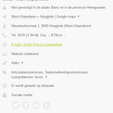
Niet gevestigd in de plaats Barry en in de provincie Henegouwen.
West-Vlaanderen
»
Hooglede
|
Google maps
▼
Nieuwkerkestraat 1
,
8830
Hooglede
(
West-Vlaanderen
)
Tel:
0479 27 94 96
, Fax:
-
, BTW-nr:
-
E-mail › Cindy Persyn Logopediste
Website onbekend
Hallo,
▼
Articulatiestoornissen, Taalontwikkelingsstoornissen,
Leerproblemen: lezen,
▼
Er wordt gewerkt op afspraak.
Sociale media: