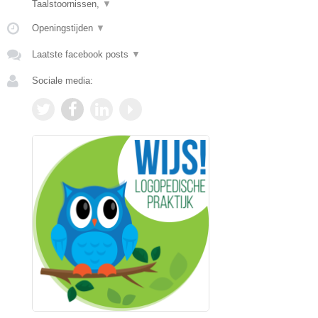
Taalstoornissen,
▼
Openingstijden
▼
Laatste facebook posts
▼
Sociale media: