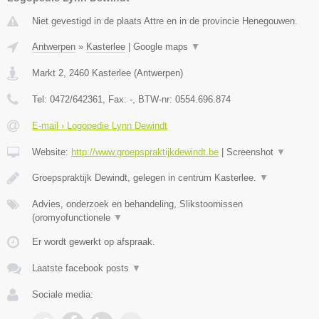
Niet gevestigd in de plaats Attre en in de provincie Henegouwen.
Antwerpen
»
Kasterlee
|
Google maps
▼
Markt 2
,
2460
Kasterlee
(
Antwerpen
)
Tel:
0472/642361
, Fax:
-
, BTW-nr:
0554.696.874
E-mail › Logopedie Lynn Dewindt
Website:
http://www.groepspraktijkdewindt.be
|
Screenshot
▼
Groepspraktijk Dewindt, gelegen in centrum Kasterlee.
▼
Advies, onderzoek en behandeling, Slikstoornissen
(oromyofunctionele
▼
Er wordt gewerkt op afspraak.
Laatste facebook posts
▼
Sociale media: