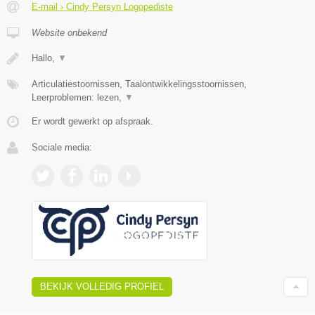
E-mail › Cindy Persyn Logopediste
Website onbekend
Hallo,
▼
Articulatiestoornissen, Taalontwikkelingsstoornissen,
Leerproblemen: lezen,
▼
Er wordt gewerkt op afspraak.
Sociale media:
BEKIJK VOLLEDIG PROFIEL