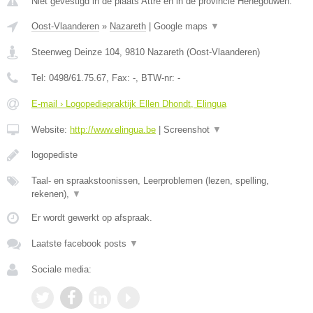
Niet gevestigd in de plaats Attre en in de provincie Henegouwen.
Oost-Vlaanderen
»
Nazareth
|
Google maps
▼
Steenweg Deinze 104
,
9810
Nazareth
(
Oost-Vlaanderen
)
Tel:
0498/61.75.67
, Fax:
-
, BTW-nr:
-
E-mail › Logopediepraktijk Ellen Dhondt, Elingua
Website:
http://www.elingua.be
|
Screenshot
▼
logopediste
Taal- en spraakstoonissen, Leerproblemen (lezen, spelling,
rekenen),
▼
Er wordt gewerkt op afspraak.
Laatste facebook posts
▼
Sociale media: