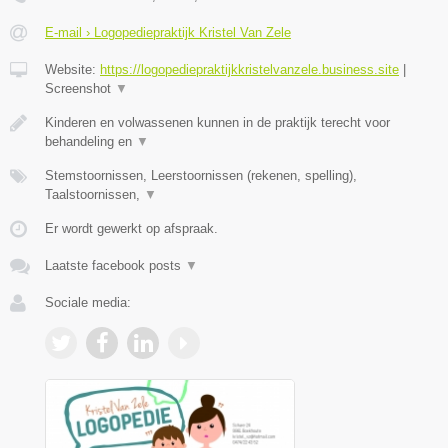
E-mail › Logopediepraktijk Kristel Van Zele
Website:
https://logopediepraktijkkristelvanzele.business.site
|
Screenshot
▼
Kinderen en volwassenen kunnen in de praktijk terecht voor
behandeling en
▼
Stemstoornissen, Leerstoornissen (rekenen, spelling),
Taalstoornissen,
▼
Er wordt gewerkt op afspraak.
Laatste facebook posts
▼
Sociale media: