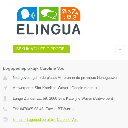
BEKIJK VOLLEDIG PROFIEL
Logopediepraktijk Caroline Vos
Niet gevestigd in de plaats Attre en in de provincie Henegouwen.
Antwerpen
»
Sint Katelijne Waver
|
Google maps
▼
Lange Zandstraat 59
,
2860
Sint Katelijne Waver
(
Antwerpen
)
Tel:
0476/65.68.46
, Fax:
-
, BTW-nr:
-
E-mail › Logopediepraktijk Caroline Vos