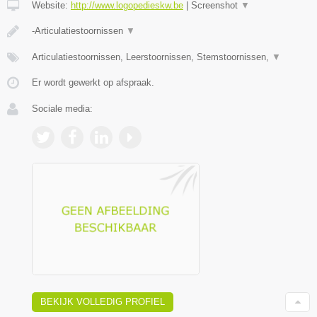
Website:
http://www.logopedieskw.be
|
Screenshot
▼
-Articulatiestoornissen
▼
Articulatiestoornissen, Leerstoornissen, Stemstoornissen,
▼
Er wordt gewerkt op afspraak.
Sociale media:
BEKIJK VOLLEDIG PROFIEL