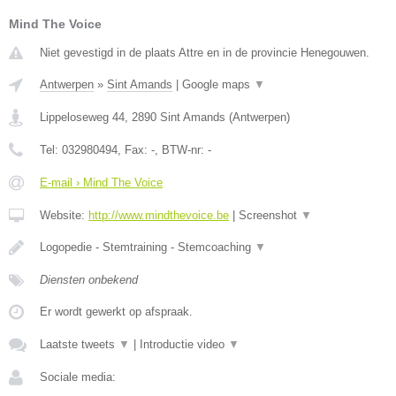
Mind The Voice
Niet gevestigd in de plaats Attre en in de provincie Henegouwen.
Antwerpen
»
Sint Amands
|
Google maps
▼
Lippeloseweg 44
,
2890
Sint Amands
(
Antwerpen
)
Tel:
032980494
, Fax:
-
, BTW-nr:
-
E-mail › Mind The Voice
Website:
http://www.mindthevoice.be
|
Screenshot
▼
Logopedie - Stemtraining - Stemcoaching
▼
Diensten onbekend
Er wordt gewerkt op afspraak.
Laatste tweets
▼
|
Introductie video
▼
Sociale media: