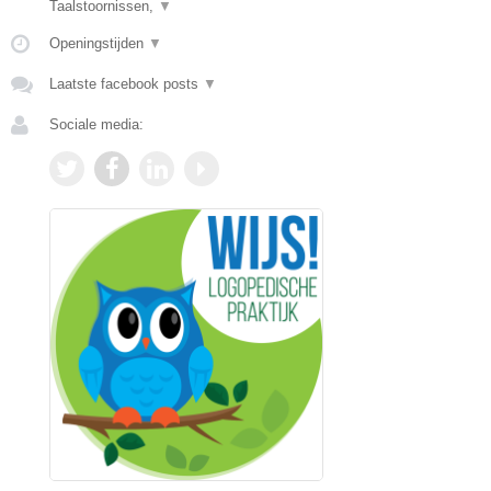
Taalstoornissen,
▼
Openingstijden
▼
Laatste facebook posts
▼
Sociale media: