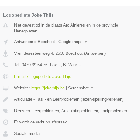
Logopediste Joke Thijs
Niet gevestigd in de plaats Arc Ainieres en in de provincie
Henegouwen.
Antwerpen
»
Boechout
|
Google maps
▼
Vremdesesteenweg 4
,
2530
Boechout
(
Antwerpen
)
Tel:
0479 39 54 76
, Fax:
-
, BTW-nr:
-
E-mail › Logopediste Joke Thijs
Website:
https://jokethijs.be
|
Screenshot
▼
Articulatie - Taal - en Leerproblemen (lezen-spelling-rekenen)
Diensten: Leerproblemen, Articulatieproblemen, Taalproblemen
Er wordt gewerkt op afspraak.
Sociale media: