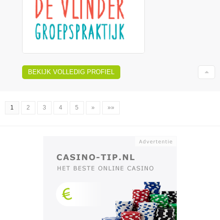
BEKIJK VOLLEDIG PROFIEL
1
2
3
4
5
»
»»