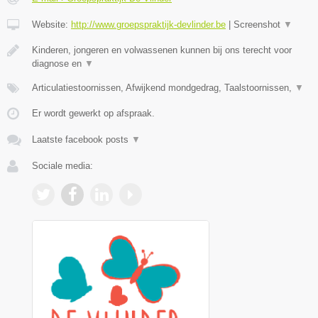
Website:
http://www.groepspraktijk-devlinder.be
|
Screenshot
▼
Kinderen, jongeren en volwassenen kunnen bij ons terecht voor
diagnose en
▼
Articulatiestoornissen, Afwijkend mondgedrag, Taalstoornissen,
▼
Er wordt gewerkt op afspraak.
Laatste facebook posts
▼
Sociale media: