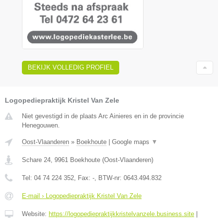
BEKIJK VOLLEDIG PROFIEL
Logopediepraktijk Kristel Van Zele
Niet gevestigd in de plaats Arc Ainieres en in de provincie
Henegouwen.
Oost-Vlaanderen
»
Boekhoute
|
Google maps
▼
Schare 24
,
9961
Boekhoute
(
Oost-Vlaanderen
)
Tel:
04 74 224 352
, Fax:
-
, BTW-nr:
0643.494.832
E-mail › Logopediepraktijk Kristel Van Zele
Website:
https://logopediepraktijkkristelvanzele.business.site
|