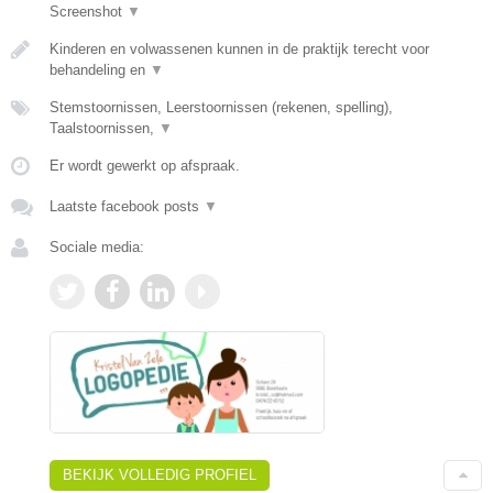
Screenshot
▼
Kinderen en volwassenen kunnen in de praktijk terecht voor
behandeling en
▼
Stemstoornissen, Leerstoornissen (rekenen, spelling),
Taalstoornissen,
▼
Er wordt gewerkt op afspraak.
Laatste facebook posts
▼
Sociale media:
BEKIJK VOLLEDIG PROFIEL