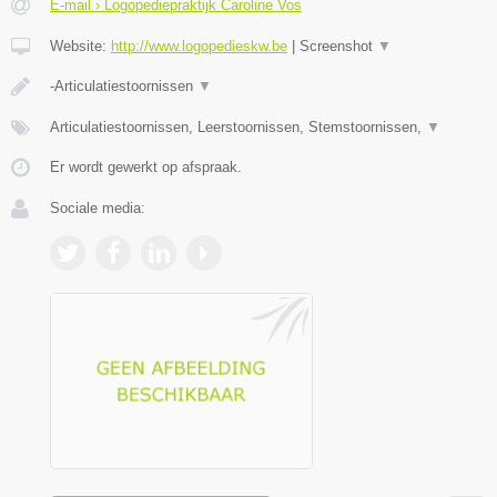
E-mail › Logopediepraktijk Caroline Vos
Website:
http://www.logopedieskw.be
|
Screenshot
▼
-Articulatiestoornissen
▼
Articulatiestoornissen, Leerstoornissen, Stemstoornissen,
▼
Er wordt gewerkt op afspraak.
Sociale media: