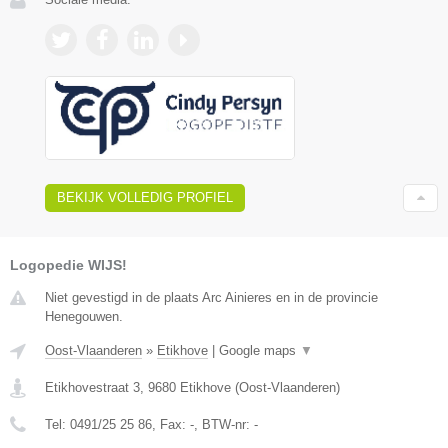
BEKIJK VOLLEDIG PROFIEL
Logopedie WIJS!
Niet gevestigd in de plaats Arc Ainieres en in de provincie
Henegouwen.
Oost-Vlaanderen
»
Etikhove
|
Google maps
▼
Etikhovestraat 3
,
9680
Etikhove
(
Oost-Vlaanderen
)
Tel:
0491/25 25 86
, Fax:
-
, BTW-nr:
-