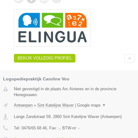
BEKIJK VOLLEDIG PROFIEL
Logopediepraktijk Caroline Vos
Niet gevestigd in de plaats Arc Ainieres en in de provincie
Henegouwen.
Antwerpen
»
Sint Katelijne Waver
|
Google maps
▼
Lange Zandstraat 59
,
2860
Sint Katelijne Waver
(
Antwerpen
)
Tel:
0476/65.68.46
, Fax:
-
, BTW-nr:
-