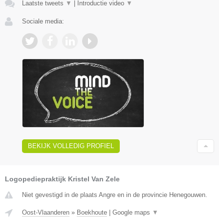
Laatste tweets
▼
|
Introductie video
▼
Sociale media:
BEKIJK VOLLEDIG PROFIEL
Logopediepraktijk Kristel Van Zele
Niet gevestigd in de plaats Angre en in de provincie Henegouwen.
Oost-Vlaanderen
»
Boekhoute
|
Google maps
▼