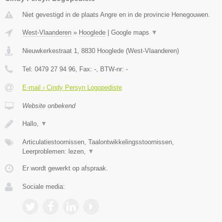
Niet gevestigd in de plaats Angre en in de provincie Henegouwen.
West-Vlaanderen
»
Hooglede
|
Google maps
▼
Nieuwkerkestraat 1
,
8830
Hooglede
(
West-Vlaanderen
)
Tel:
0479 27 94 96
, Fax:
-
, BTW-nr:
-
E-mail › Cindy Persyn Logopediste
Website onbekend
Hallo,
▼
Articulatiestoornissen, Taalontwikkelingsstoornissen,
Leerproblemen: lezen,
▼
Er wordt gewerkt op afspraak.
Sociale media: