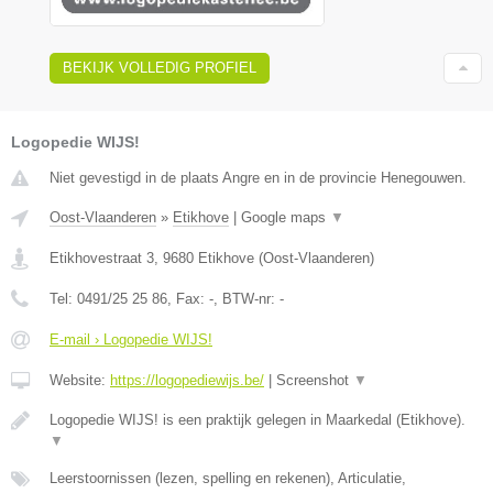
BEKIJK VOLLEDIG PROFIEL
Logopedie WIJS!
Niet gevestigd in de plaats Angre en in de provincie Henegouwen.
Oost-Vlaanderen
»
Etikhove
|
Google maps
▼
Etikhovestraat 3
,
9680
Etikhove
(
Oost-Vlaanderen
)
Tel:
0491/25 25 86
, Fax:
-
, BTW-nr:
-
E-mail › Logopedie WIJS!
Website:
https://logopediewijs.be/
|
Screenshot
▼
Logopedie WIJS! is een praktijk gelegen in Maarkedal (Etikhove).
▼
Leerstoornissen (lezen, spelling en rekenen), Articulatie,