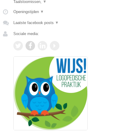
Taalstoornissen,
▼
Openingstijden
▼
Laatste facebook posts
▼
Sociale media: