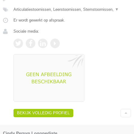
Articulatiestoornissen, Leerstoornissen, Stemstoornissen,
▼
Er wordt gewerkt op afspraak.
Sociale media:
BEKIJK VOLLEDIG PROFIEL
Cindy Persyn Logopediste