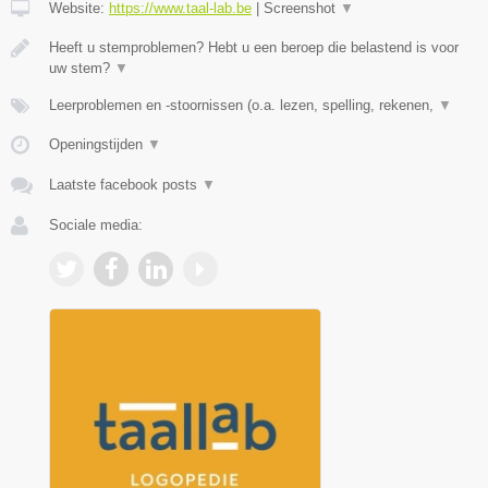
Website:
https://www.taal-lab.be
|
Screenshot
▼
Heeft u stemproblemen? Hebt u een beroep die belastend is voor
uw stem?
▼
Leerproblemen en -stoornissen (o.a. lezen, spelling, rekenen,
▼
Openingstijden
▼
Laatste facebook posts
▼
Sociale media: