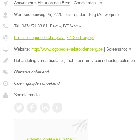
Antwerpen
»
Heist op den Berg
|
Google maps
▼
Werftsesteenweg 95
,
2220
Heist op den Berg
(
Antwerpen
)
Tel:
0474/51 33 81
, Fax:
-
, BTW-nr:
-
E-mail › Logopedische praktijk "Den Bergop"
Website:
http://www.logopedie-heistopdenberg.be
|
Screenshot
▼
Behandeling van articulatie-, taal-, leer- en vloeiendheidsproblemen
Diensten onbekend
Openingstijden onbekend
Sociale media: