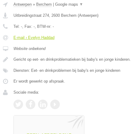
Antwerpen
»
Berchem
|
Google maps
▼
Uitbreidingstraat 274
,
2600
Berchem
(
Antwerpen
)
Tel:
-
, Fax:
-
, BTW-nr:
-
E-mail › Evelyn Haddad
Website onbekend
Gericht op eet- en drinkproblematieken bij baby's en jonge kinderen.
Diensten: Eet- en drinkproblemen bij baby's en jonge kinderen
Er wordt gewerkt op afspraak.
Sociale media: