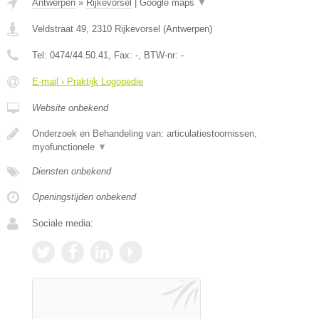
Antwerpen
»
Rijkevorsel
|
Google maps
▼
Veldstraat 49
,
2310
Rijkevorsel
(
Antwerpen
)
Tel:
0474/44.50.41
, Fax:
-
, BTW-nr:
-
E-mail › Praktijk Logopedie
Website onbekend
Onderzoek en Behandeling van: articulatiestoornissen,
myofunctionele
▼
Diensten onbekend
Openingstijden onbekend
Sociale media: