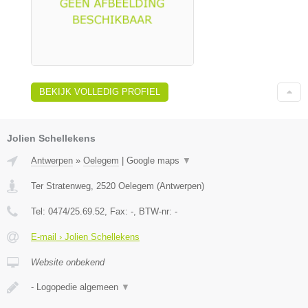
BEKIJK VOLLEDIG PROFIEL
Jolien Schellekens
Antwerpen
»
Oelegem
|
Google maps
▼
Ter Stratenweg
,
2520
Oelegem
(
Antwerpen
)
Tel:
0474/25.69.52
, Fax:
-
, BTW-nr:
-
E-mail › Jolien Schellekens
Website onbekend
- Logopedie algemeen
▼