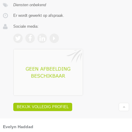
Diensten onbekend
Er wordt gewerkt op afspraak.
Sociale media:
BEKIJK VOLLEDIG PROFIEL
Evelyn Haddad