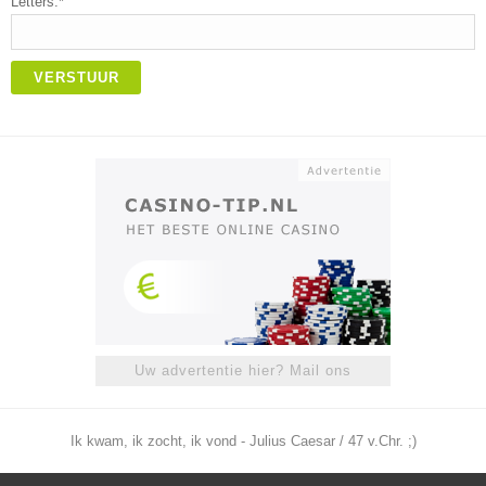
Letters:*
VERSTUUR
Uw advertentie hier? Mail ons
Ik kwam, ik zocht, ik vond - Julius Caesar / 47 v.Chr. ;)