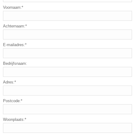
Voornaam:*
Achternaam:*
E-mailadres:*
Bedrijfsnaam:
Adres:*
Postcode:*
Woonplaats:*