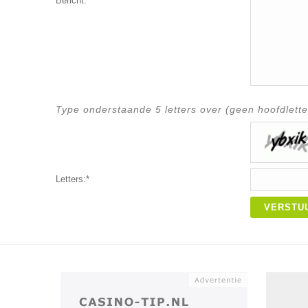
Bericht:*
Type onderstaande 5 letters over (geen hoofdlette
Letters:*
VERSTU