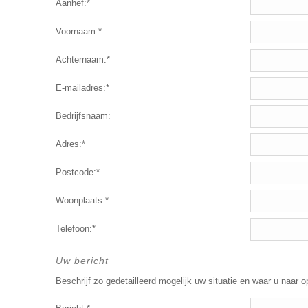
Aanhef:*
Voornaam:*
Achternaam:*
E-mailadres:*
Bedrijfsnaam:
Adres:*
Postcode:*
Woonplaats:*
Telefoon:*
Uw bericht
Beschrijf zo gedetailleerd mogelijk uw situatie en waar u naar o