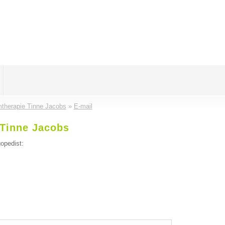
mtherapie Tinne Jacobs
»
E-mail
 Tinne Jacobs
opedist: