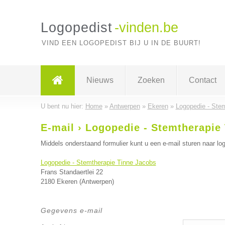
Logopedist
-vinden.be
VIND EEN LOGOPEDIST BIJ U IN DE BUURT!
Nieuws
Zoeken
Contact
U bent nu hier:
Home
»
Antwerpen
»
Ekeren
»
Logopedie - Ste
E-mail › Logopedie - Stemtherapie
Middels onderstaand formulier kunt u een e-mail sturen naar log
Logopedie - Stemtherapie Tinne Jacobs
Frans Standaertlei 22
2180 Ekeren (Antwerpen)
Gegevens e-mail