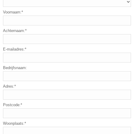
Voornaam:*
Achternaam:*
E-mailadres:*
Bedrijfsnaam:
Adres:*
Postcode:*
Woonplaats:*