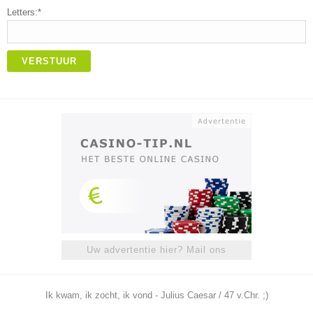
Letters:*
VERSTUUR
Uw advertentie hier? Mail ons
Ik kwam, ik zocht, ik vond - Julius Caesar / 47 v.Chr. ;)