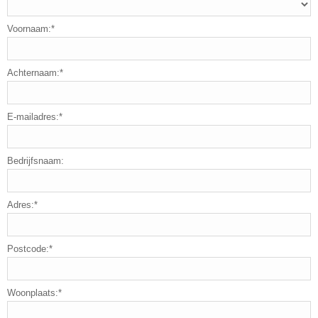
Voornaam:*
Achternaam:*
E-mailadres:*
Bedrijfsnaam:
Adres:*
Postcode:*
Woonplaats:*