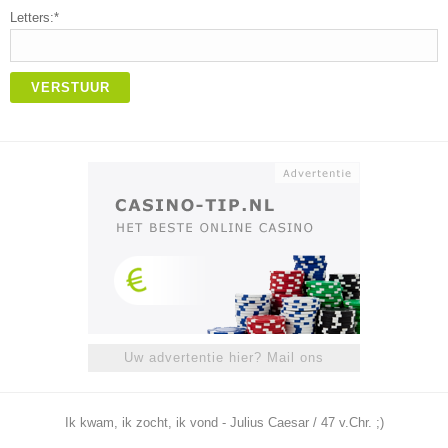
Letters:*
VERSTUUR
Uw advertentie hier? Mail ons
Ik kwam, ik zocht, ik vond - Julius Caesar / 47 v.Chr. ;)