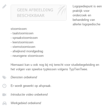
Logopediepunt is een
praktijk voor
onderzoek en
behandeling van
allerlei logopedische
stoornissen:
- taalstoornissen
- spraakstoornissen
- leerstoornissen
- stemstoornissen
- afwijkend mondgedrag
- neurogene stoornissen
Hiernaast kan u ook nog bij mij terecht voor studiebegeleiding en
het volgen van speelse typlessen volgens TypTienTwee.
Diensten onbekend
Er wordt gewerkt op afspraak.
Introductie video onbekend
Werkgebied onbekend