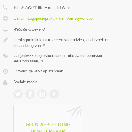
Tel:
0475/371199
, Fax:
-
, BTW-nr:
-
E-mail › Logopediepraktijk Kim Van Styvendael
Website onbekend
In mijn praktijk kunt u terecht voor advies, onderzoek en
behandeling van
▼
taal(ontwikkelings)stoornissen, articulatiestoornissen,
leerstoonissen,
▼
Er wordt gewerkt op afspraak.
Sociale media: