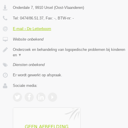
Onderdale 7
,
9910
Ursel
(
Oost-Vlaanderen
)
Tel:
0474/86.51.37
, Fax:
-
, BTW-nr:
-
E-mail › De Letterboom
Website onbekend
Onderzoek en behandeling van logopedische problemen bij kinderen
en
▼
Diensten onbekend
Er wordt gewerkt op afspraak.
Sociale media: