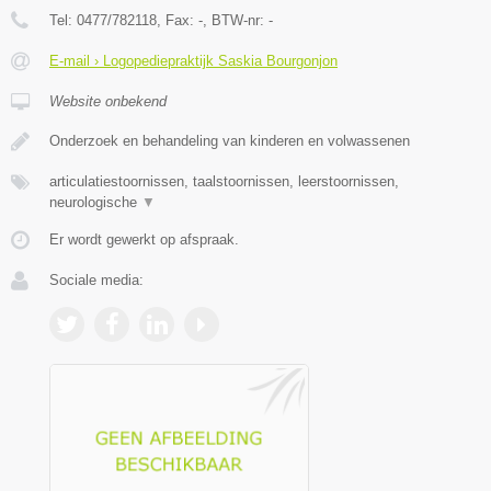
Tel:
0477/782118
, Fax:
-
, BTW-nr:
-
E-mail › Logopediepraktijk Saskia Bourgonjon
Website onbekend
Onderzoek en behandeling van kinderen en volwassenen
articulatiestoornissen, taalstoornissen, leerstoornissen,
neurologische
▼
Er wordt gewerkt op afspraak.
Sociale media: