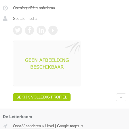
Openingstijden onbekend
Sociale media:
BEKIJK VOLLEDIG PROFIEL
De Letterboom
Oost-Vlaanderen
»
Ursel
|
Google maps
▼