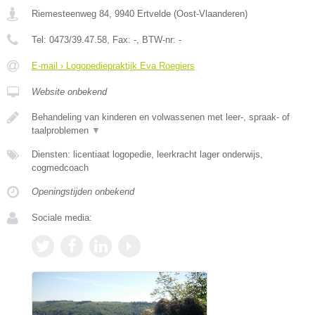
Riemesteenweg 84
,
9940
Ertvelde
(
Oost-Vlaanderen
)
Tel:
0473/39.47.58
, Fax:
-
, BTW-nr:
-
E-mail › Logopediepraktijk Eva Roegiers
Website onbekend
Behandeling van kinderen en volwassenen met leer-, spraak- of
taalproblemen
▼
Diensten: licentiaat logopedie, leerkracht lager onderwijs,
cogmedcoach
Openingstijden onbekend
Sociale media: