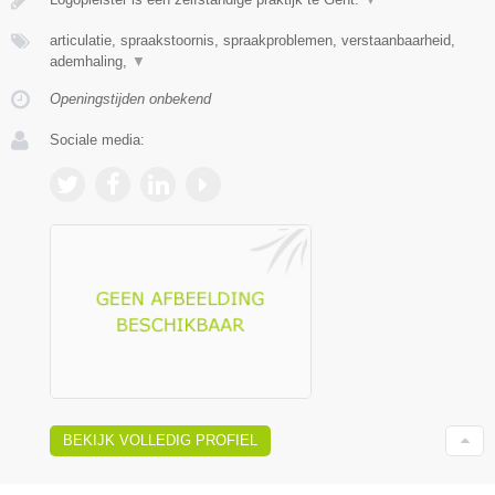
articulatie, spraakstoornis, spraakproblemen, verstaanbaarheid,
ademhaling,
▼
Openingstijden onbekend
Sociale media:
BEKIJK VOLLEDIG PROFIEL