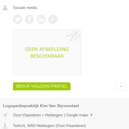
Sociale media:
BEKIJK VOLLEDIG PROFIEL
Logopediepraktijk Kim Van Styvendael
Oost-Vlaanderen
»
Heldergem
|
Google maps
▼
Terlicht
,
9450
Heldergem
(
Oost-Vlaanderen
)