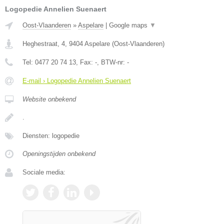
Logopedie Annelien Suenaert
Oost-Vlaanderen
»
Aspelare
|
Google maps
▼
Heghestraat, 4
,
9404
Aspelare
(
Oost-Vlaanderen
)
Tel:
0477 20 74 13
, Fax:
-
, BTW-nr:
-
E-mail › Logopedie Annelien Suenaert
Website onbekend
.
Diensten: logopedie
Openingstijden onbekend
Sociale media: