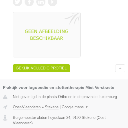
BEKIJK VOLLEDIG PROFIEL
Praktijk voor logopedie en stottertherapie Miet Verstraete
Niet gevestigd in de plaats Ortho en in de provincie Luxemburg.
Oost-Vlaanderen
»
Stekene
|
Google maps
▼
Burgemeester abdon heyselaan 24
,
9190
Stekene
(
Oost-
Vlaanderen
)