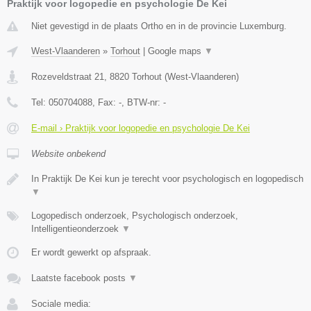
Praktijk voor logopedie en psychologie De Kei
Niet gevestigd in de plaats Ortho en in de provincie Luxemburg.
West-Vlaanderen
»
Torhout
|
Google maps
▼
Rozeveldstraat 21
,
8820
Torhout
(
West-Vlaanderen
)
Tel:
050704088
, Fax:
-
, BTW-nr:
-
E-mail › Praktijk voor logopedie en psychologie De Kei
Website onbekend
In Praktijk De Kei kun je terecht voor psychologisch en logopedisch
▼
Logopedisch onderzoek, Psychologisch onderzoek,
Intelligentieonderzoek
▼
Er wordt gewerkt op afspraak.
Laatste facebook posts
▼
Sociale media: