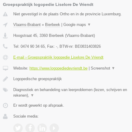
Groepspraktijk logopedie Liselore De Vriendt
Niet gevestigd in de plaats Ortho en in de provincie Luxemburg.
Vlaams-Brabant
»
Bierbeek
|
Google maps
▼
Hoogstraat 45
,
3360
Bierbeek
(
Vlaams-Brabant
)
Tel:
0474 90 34 65
, Fax:
-
, BTW-nr:
BE0831403826
E-mail › Groepspraktijk logopedie Liselore De Vriendt
Website:
https://www.logopediedevriendt.be
|
Screenshot
▼
Logopedische groepspraktijk
Diagnostiek en behandeling van leerproblemen (lezen, schrijven en
rekenen),
▼
Er wordt gewerkt op afspraak.
Sociale media: