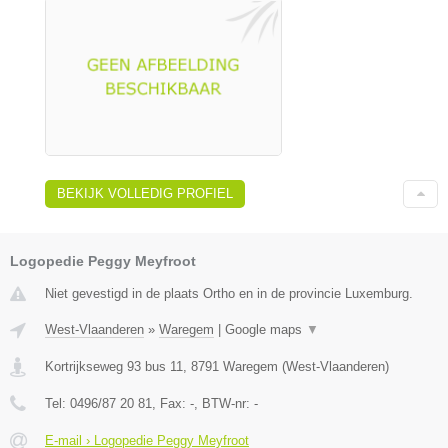
BEKIJK VOLLEDIG PROFIEL
Logopedie Peggy Meyfroot
Niet gevestigd in de plaats Ortho en in de provincie Luxemburg.
West-Vlaanderen
»
Waregem
|
Google maps
▼
Kortrijkseweg 93 bus 11
,
8791
Waregem
(
West-Vlaanderen
)
Tel:
0496/87 20 81
, Fax:
-
, BTW-nr:
-
E-mail › Logopedie Peggy Meyfroot