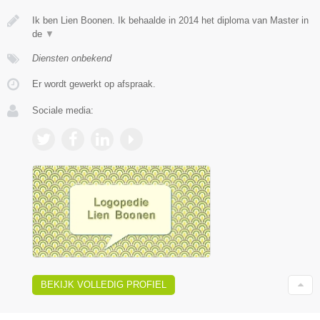
Ik ben Lien Boonen. Ik behaalde in 2014 het diploma van Master in
de
▼
Diensten onbekend
Er wordt gewerkt op afspraak.
Sociale media:
BEKIJK VOLLEDIG PROFIEL