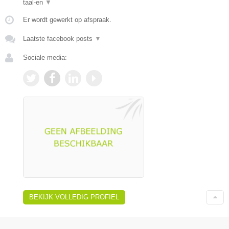
taal-en
▼
Er wordt gewerkt op afspraak.
Laatste facebook posts
▼
Sociale media:
BEKIJK VOLLEDIG PROFIEL