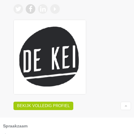
BEKIJK VOLLEDIG PROFIEL
Spraakzaam