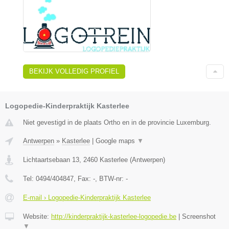
BEKIJK VOLLEDIG PROFIEL
Logopedie-Kinderpraktijk Kasterlee
Niet gevestigd in de plaats Ortho en in de provincie Luxemburg.
Antwerpen
»
Kasterlee
|
Google maps
▼
Lichtaartsebaan 13
,
2460
Kasterlee
(
Antwerpen
)
Tel:
0494/404847
, Fax:
-
, BTW-nr:
-
E-mail › Logopedie-Kinderpraktijk Kasterlee
Website:
http://kinderpraktijk-kasterlee-logopedie.be
|
Screenshot
▼