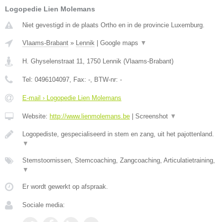
Logopedie Lien Molemans
Niet gevestigd in de plaats Ortho en in de provincie Luxemburg.
Vlaams-Brabant
»
Lennik
|
Google maps
▼
H. Ghyselenstraat 11
,
1750
Lennik
(
Vlaams-Brabant
)
Tel:
0496104097
, Fax:
-
, BTW-nr:
-
E-mail › Logopedie Lien Molemans
Website:
http://www.lienmolemans.be
|
Screenshot
▼
Logopediste, gespecialiseerd in stem en zang, uit het pajottenland.
▼
Stemstoornissen, Stemcoaching, Zangcoaching, Articulatietraining,
▼
Er wordt gewerkt op afspraak.
Sociale media: