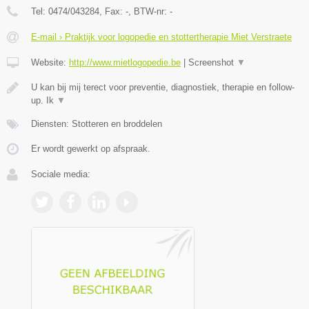
Tel:
0474/043284
, Fax:
-
, BTW-nr:
-
E-mail › Praktijk voor logopedie en stottertherapie Miet Verstraete
Website:
http://www.mietlogopedie.be
|
Screenshot
▼
U kan bij mij terect voor preventie, diagnostiek, therapie en follow-
up. Ik
▼
Diensten: Stotteren en broddelen
Er wordt gewerkt op afspraak.
Sociale media: