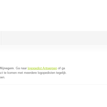
 Wijnegem
. Ga naar
logopedist Antwerpen
of ga
ct te komen met meerdere logopedisten tegelijk.
pen.