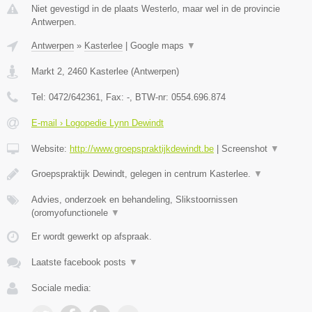
Niet gevestigd in de plaats Westerlo, maar wel in de provincie
Antwerpen.
Antwerpen
»
Kasterlee
|
Google maps
▼
Markt 2
,
2460
Kasterlee
(
Antwerpen
)
Tel:
0472/642361
, Fax:
-
, BTW-nr:
0554.696.874
E-mail › Logopedie Lynn Dewindt
Website:
http://www.groepspraktijkdewindt.be
|
Screenshot
▼
Groepspraktijk Dewindt, gelegen in centrum Kasterlee.
▼
Advies, onderzoek en behandeling, Slikstoornissen
(oromyofunctionele
▼
Er wordt gewerkt op afspraak.
Laatste facebook posts
▼
Sociale media: