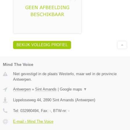
BEKIJK VOLLEDIG PROFIEL
Mind The Voice
Niet gevestigd in de plaats Westerlo, maar wel in de provincie
Antwerpen.
Antwerpen
»
Sint Amands
|
Google maps
▼
Lippeloseweg 44
,
2890
Sint Amands
(
Antwerpen
)
Tel:
032980494
, Fax:
-
, BTW-nr:
-
E-mail › Mind The Voice