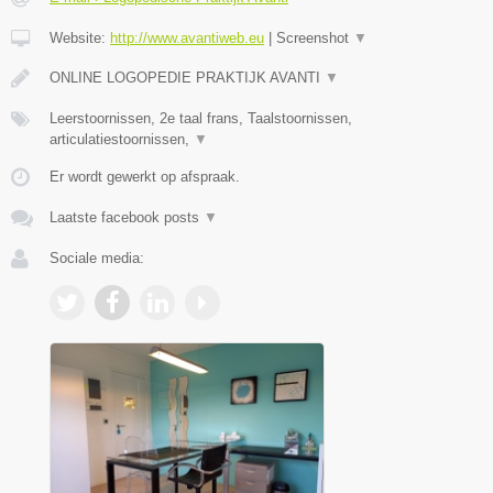
Website:
http://www.avantiweb.eu
|
Screenshot
▼
ONLINE LOGOPEDIE PRAKTIJK AVANTI
▼
Leerstoornissen, 2e taal frans, Taalstoornissen,
articulatiestoornissen,
▼
Er wordt gewerkt op afspraak.
Laatste facebook posts
▼
Sociale media: