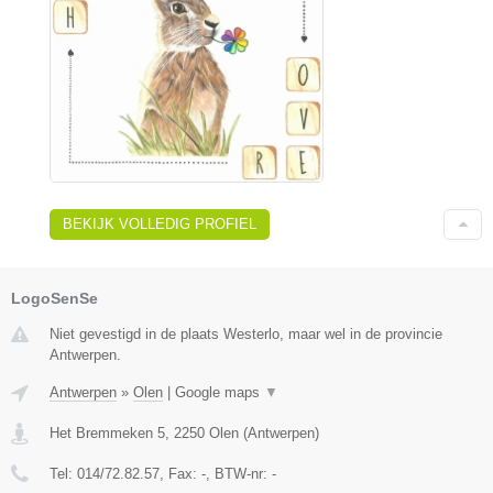
BEKIJK VOLLEDIG PROFIEL
LogoSenSe
Niet gevestigd in de plaats Westerlo, maar wel in de provincie
Antwerpen.
Antwerpen
»
Olen
|
Google maps
▼
Het Bremmeken 5
,
2250
Olen
(
Antwerpen
)
Tel:
014/72.82.57
, Fax:
-
, BTW-nr:
-