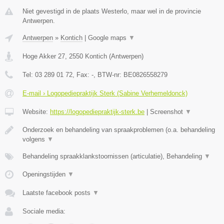
Niet gevestigd in de plaats Westerlo, maar wel in de provincie
Antwerpen.
Antwerpen
»
Kontich
|
Google maps
▼
Hoge Akker 27
,
2550
Kontich
(
Antwerpen
)
Tel:
03 289 01 72
, Fax:
-
, BTW-nr:
BE0826558279
E-mail › Logopediepraktijk Sterk (Sabine Verhemeldonck)
Website:
https://logopediepraktijk-sterk.be
|
Screenshot
▼
Onderzoek en behandeling van spraakproblemen (o.a. behandeling
volgens
▼
Behandeling spraakklankstoornissen (articulatie), Behandeling
▼
Openingstijden
▼
Laatste facebook posts
▼
Sociale media: