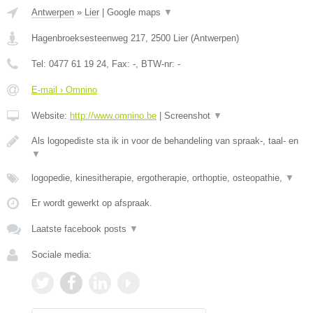
Antwerpen
»
Lier
|
Google maps
▼
Hagenbroeksesteenweg 217
,
2500
Lier
(
Antwerpen
)
Tel:
0477 61 19 24
, Fax:
-
, BTW-nr:
-
E-mail › Omnino
Website:
http://www.omnino.be
|
Screenshot
▼
Als logopediste sta ik in voor de behandeling van spraak-, taal- en
▼
logopedie, kinesitherapie, ergotherapie, orthoptie, osteopathie,
▼
Er wordt gewerkt op afspraak.
Laatste facebook posts
▼
Sociale media: