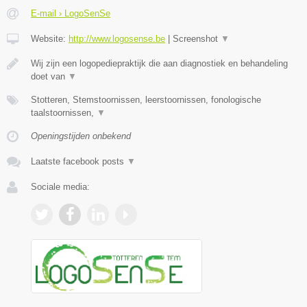
E-mail › LogoSenSe
Website:
http://www.logosense.be
|
Screenshot
▼
Wij zijn een logopediepraktijk die aan diagnostiek en behandeling
doet van
▼
Stotteren, Stemstoornissen, leerstoornissen, fonologische
taalstoornissen,
▼
Openingstijden onbekend
Laatste facebook posts
▼
Sociale media: