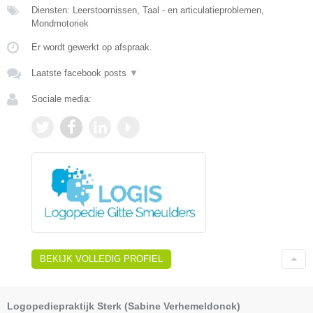
Diensten: Leerstoornissen, Taal - en articulatieproblemen,
Mondmotoriek
Er wordt gewerkt op afspraak.
Laatste facebook posts
▼
Sociale media:
BEKIJK VOLLEDIG PROFIEL
Logopediepraktijk Sterk (Sabine Verhemeldonck)