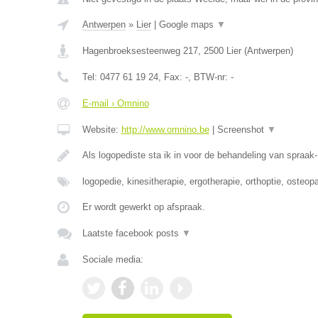
Antwerpen
»
Lier
|
Google maps
▼
Hagenbroeksesteenweg 217
,
2500
Lier
(
Antwerpen
)
Tel:
0477 61 19 24
, Fax:
-
, BTW-nr:
-
E-mail › Omnino
Website:
http://www.omnino.be
|
Screenshot
▼
Als logopediste sta ik in voor de behandeling van spraak-
logopedie, kinesitherapie, ergotherapie, orthoptie, osteop
Er wordt gewerkt op afspraak.
Laatste facebook posts
▼
Sociale media: