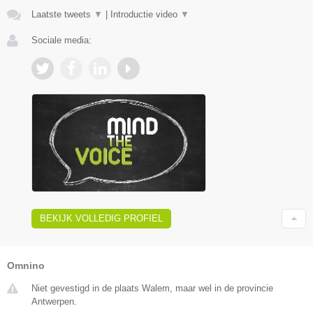
Laatste tweets
▼
|
Introductie video
▼
Sociale media:
BEKIJK VOLLEDIG PROFIEL
Omnino
Niet gevestigd in de plaats Walem, maar wel in de provincie
Antwerpen.