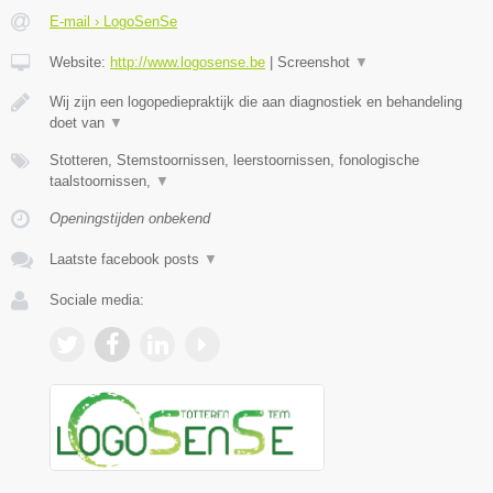
E-mail › LogoSenSe
Website:
http://www.logosense.be
|
Screenshot
▼
Wij zijn een logopediepraktijk die aan diagnostiek en behandeling
doet van
▼
Stotteren, Stemstoornissen, leerstoornissen, fonologische
taalstoornissen,
▼
Openingstijden onbekend
Laatste facebook posts
▼
Sociale media: