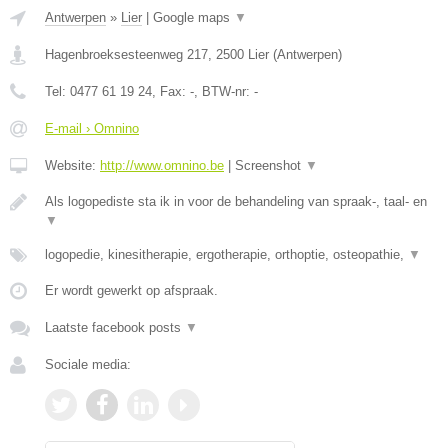
Antwerpen
»
Lier
|
Google maps
▼
Hagenbroeksesteenweg 217
,
2500
Lier
(
Antwerpen
)
Tel:
0477 61 19 24
, Fax:
-
, BTW-nr:
-
E-mail › Omnino
Website:
http://www.omnino.be
|
Screenshot
▼
Als logopediste sta ik in voor de behandeling van spraak-, taal- en
▼
logopedie, kinesitherapie, ergotherapie, orthoptie, osteopathie,
▼
Er wordt gewerkt op afspraak.
Laatste facebook posts
▼
Sociale media: