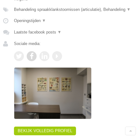
Behandeling spraakklankstoornissen (articulatie), Behandeling
▼
Openingstijden
▼
Laatste facebook posts
▼
Sociale media:
BEKIJK VOLLEDIG PROFIEL