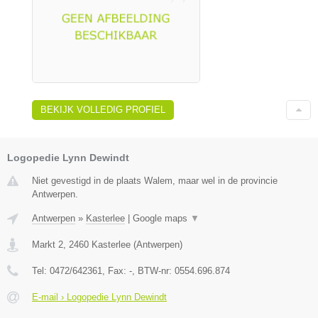
BEKIJK VOLLEDIG PROFIEL
Logopedie Lynn Dewindt
Niet gevestigd in de plaats Walem, maar wel in de provincie
Antwerpen.
Antwerpen
»
Kasterlee
|
Google maps
▼
Markt 2
,
2460
Kasterlee
(
Antwerpen
)
Tel:
0472/642361
, Fax:
-
, BTW-nr:
0554.696.874
E-mail › Logopedie Lynn Dewindt