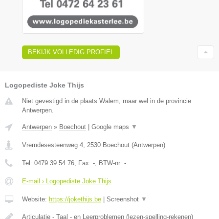
BEKIJK VOLLEDIG PROFIEL
Logopediste Joke Thijs
Niet gevestigd in de plaats Walem, maar wel in de provincie
Antwerpen.
Antwerpen
»
Boechout
|
Google maps
▼
Vremdesesteenweg 4
,
2530
Boechout
(
Antwerpen
)
Tel:
0479 39 54 76
, Fax:
-
, BTW-nr:
-
E-mail › Logopediste Joke Thijs
Website:
https://jokethijs.be
|
Screenshot
▼
Articulatie - Taal - en Leerproblemen (lezen-spelling-rekenen)