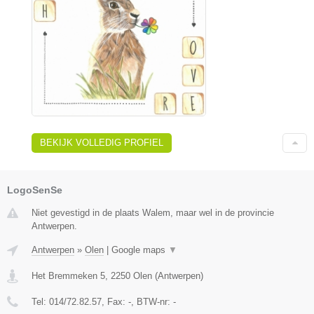
BEKIJK VOLLEDIG PROFIEL
LogoSenSe
Niet gevestigd in de plaats Walem, maar wel in de provincie
Antwerpen.
Antwerpen
»
Olen
|
Google maps
▼
Het Bremmeken 5
,
2250
Olen
(
Antwerpen
)
Tel:
014/72.82.57
, Fax:
-
, BTW-nr:
-