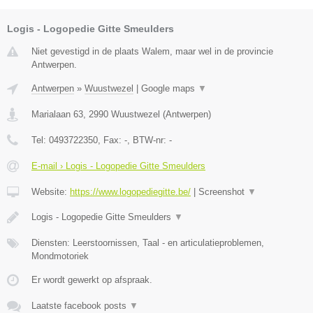
Logis - Logopedie Gitte Smeulders
Niet gevestigd in de plaats Walem, maar wel in de provincie
Antwerpen.
Antwerpen
»
Wuustwezel
|
Google maps
▼
Marialaan 63
,
2990
Wuustwezel
(
Antwerpen
)
Tel:
0493722350
, Fax:
-
, BTW-nr:
-
E-mail › Logis - Logopedie Gitte Smeulders
Website:
https://www.logopediegitte.be/
|
Screenshot
▼
Logis - Logopedie Gitte Smeulders
▼
Diensten: Leerstoornissen, Taal - en articulatieproblemen,
Mondmotoriek
Er wordt gewerkt op afspraak.
Laatste facebook posts
▼