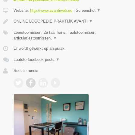
Website:
http://www.avantiweb.eu
|
Screenshot
▼
ONLINE LOGOPEDIE PRAKTIJK AVANTI
▼
Leerstoornissen, 2e taal frans, Taalstoornissen,
articulatiestoornissen,
▼
Er wordt gewerkt op afspraak.
Laatste facebook posts
▼
Sociale media: