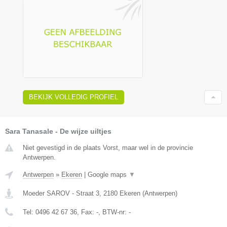
BEKIJK VOLLEDIG PROFIEL
Sara Tanasale - De wijze uiltjes
Niet gevestigd in de plaats Vorst, maar wel in de provincie
Antwerpen.
Antwerpen
»
Ekeren
|
Google maps
▼
Moeder SAROV - Straat 3
,
2180
Ekeren
(
Antwerpen
)
Tel:
0496 42 67 36
, Fax:
-
, BTW-nr:
-