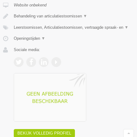
Website onbekend
Behandeling van articulatiestoornissen
▼
Leerstoornissen, Articulatiestoornissen, vertraagde spraak- en
▼
Openingstijden
▼
Sociale media:
BEKIJK VOLLEDIG PROFIEL