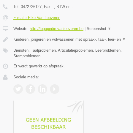
Tel:
0472726127
, Fax:
-
, BTW-nr:
-
E-mail › Elke Van Looveren
Website:
http://logopedie-vanlooveren.be
|
Screenshot
▼
Kinderen, jongeren en volwassenen met spraak-, taal-, leer- en
▼
Diensten: Taalproblemen, Articulatieproblemen, Leerproblemen,
Stemproblemen
Er wordt gewerkt op afspraak.
Sociale media: