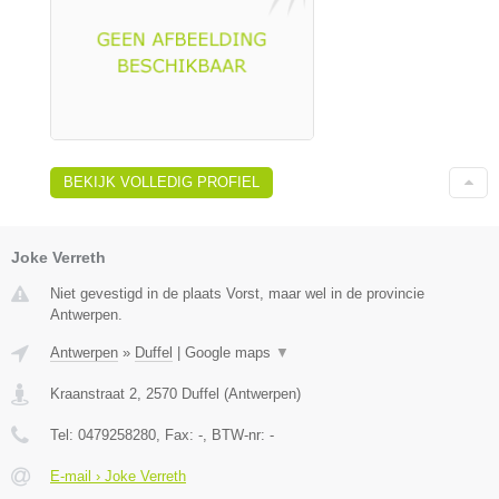
BEKIJK VOLLEDIG PROFIEL
Joke Verreth
Niet gevestigd in de plaats Vorst, maar wel in de provincie
Antwerpen.
Antwerpen
»
Duffel
|
Google maps
▼
Kraanstraat 2
,
2570
Duffel
(
Antwerpen
)
Tel:
0479258280
, Fax:
-
, BTW-nr:
-
E-mail › Joke Verreth