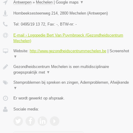
Antwerpen
»
Mechelen
|
Google maps
▼
Hombeeksesteenweg 214
,
2800
Mechelen
(
Antwerpen
)
Tel:
0495/19 13 72
, Fax:
-
, BTW-nr:
-
E-mail › Logopedie Bert Van Puymbroeck (Gezondheidscentrum
Mechelen)
Website:
http://www.gezondheidscentrummechelen.be
|
Screenshot
▼
Gezondheidscentrum Mechelen is een multidisciplinaire
groepspraktijk met
▼
Stemproblemen bij spreken en zingen, Ademproblemen, Afwijkende
▼
Er wordt gewerkt op afspraak.
Sociale media: