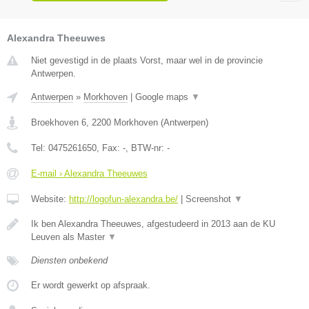
Alexandra Theeuwes
Niet gevestigd in de plaats Vorst, maar wel in de provincie
Antwerpen.
Antwerpen
»
Morkhoven
|
Google maps
▼
Broekhoven 6
,
2200
Morkhoven
(
Antwerpen
)
Tel:
0475261650
, Fax:
-
, BTW-nr:
-
E-mail › Alexandra Theeuwes
Website:
http://logofun-alexandra.be/
|
Screenshot
▼
Ik ben Alexandra Theeuwes, afgestudeerd in 2013 aan de KU
Leuven als Master
▼
Diensten onbekend
Er wordt gewerkt op afspraak.