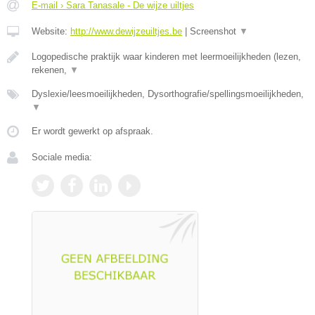
E-mail › Sara Tanasale - De wijze uiltjes
Website:
http://www.dewijzeuiltjes.be
|
Screenshot
▼
Logopedische praktijk waar kinderen met leermoeilijkheden (lezen,
rekenen,
▼
Dyslexie/leesmoeilijkheden, Dysorthografie/spellingsmoeilijkheden,
▼
Er wordt gewerkt op afspraak.
Sociale media: