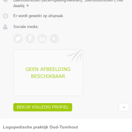
Leerstoornissen (lezen-spelling-rekenen), Stemstoornissen ( met
daarbij
▼
Er wordt gewerkt op afspraak.
Sociale media:
BEKIJK VOLLEDIG PROFIEL
Logopedische praktijk Oud-Turnhout