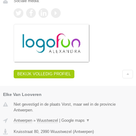
Sociale media:
BEKIJK VOLLEDIG PROFIEL
Elke Van Looveren
Niet gevestigd in de plaats Vorst, maar wel in de provincie
Antwerpen.
Antwerpen
»
Wuustwezel
|
Google maps
▼
Kruisstraat 80
,
2990
Wuustwezel
(
Antwerpen
)