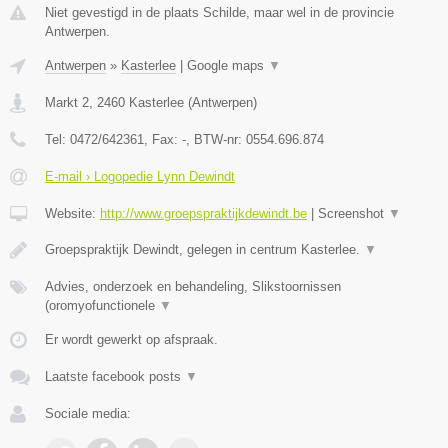
Niet gevestigd in de plaats Schilde, maar wel in de provincie
Antwerpen.
Antwerpen
»
Kasterlee
|
Google maps
▼
Markt 2
,
2460
Kasterlee
(
Antwerpen
)
Tel:
0472/642361
, Fax:
-
, BTW-nr:
0554.696.874
E-mail › Logopedie Lynn Dewindt
Website:
http://www.groepspraktijkdewindt.be
|
Screenshot
▼
Groepspraktijk Dewindt, gelegen in centrum Kasterlee.
▼
Advies, onderzoek en behandeling, Slikstoornissen
(oromyofunctionele
▼
Er wordt gewerkt op afspraak.
Laatste facebook posts
▼
Sociale media: