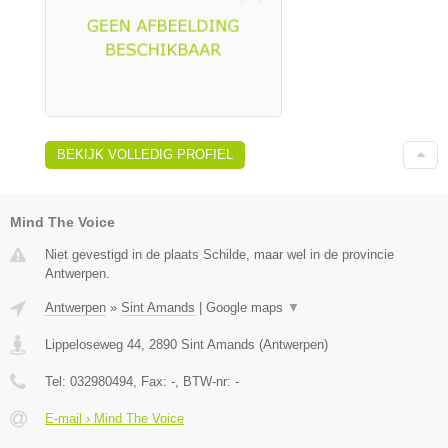
BEKIJK VOLLEDIG PROFIEL
Mind The Voice
Niet gevestigd in de plaats Schilde, maar wel in de provincie
Antwerpen.
Antwerpen
»
Sint Amands
|
Google maps
▼
Lippeloseweg 44
,
2890
Sint Amands
(
Antwerpen
)
Tel:
032980494
, Fax:
-
, BTW-nr:
-
E-mail › Mind The Voice