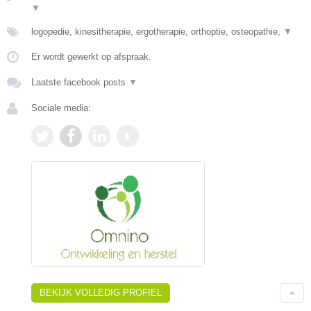
▼
logopedie, kinesitherapie, ergotherapie, orthoptie, osteopathie,
▼
Er wordt gewerkt op afspraak.
Laatste facebook posts
▼
Sociale media:
BEKIJK VOLLEDIG PROFIEL