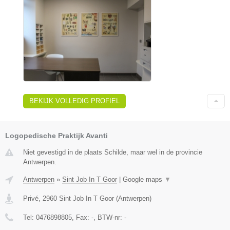
BEKIJK VOLLEDIG PROFIEL
Logopedische Praktijk Avanti
Niet gevestigd in de plaats Schilde, maar wel in de provincie
Antwerpen.
Antwerpen
»
Sint Job In T Goor
|
Google maps
▼
Privé
,
2960
Sint Job In T Goor
(
Antwerpen
)
Tel:
0476898805
, Fax:
-
, BTW-nr:
-