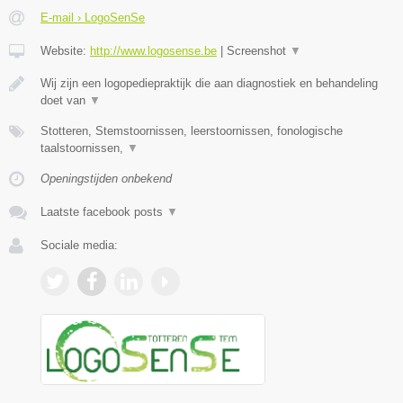
E-mail › LogoSenSe
Website:
http://www.logosense.be
|
Screenshot
▼
Wij zijn een logopediepraktijk die aan diagnostiek en behandeling
doet van
▼
Stotteren, Stemstoornissen, leerstoornissen, fonologische
taalstoornissen,
▼
Openingstijden onbekend
Laatste facebook posts
▼
Sociale media: