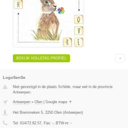
BEKIJK VOLLEDIG PROFIEL
LogoSenSe
Niet gevestigd in de plaats Schilde, maar wel in de provincie
Antwerpen.
Antwerpen
»
Olen
|
Google maps
▼
Het Bremmeken 5
,
2250
Olen
(
Antwerpen
)
Tel:
014/72.82.57
, Fax:
-
, BTW-nr:
-