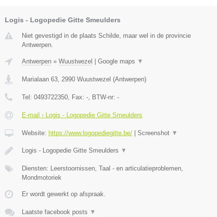
Logis - Logopedie Gitte Smeulders
Niet gevestigd in de plaats Schilde, maar wel in de provincie
Antwerpen.
Antwerpen
»
Wuustwezel
|
Google maps
▼
Marialaan 63
,
2990
Wuustwezel
(
Antwerpen
)
Tel:
0493722350
, Fax:
-
, BTW-nr:
-
E-mail › Logis - Logopedie Gitte Smeulders
Website:
https://www.logopediegitte.be/
|
Screenshot
▼
Logis - Logopedie Gitte Smeulders
▼
Diensten: Leerstoornissen, Taal - en articulatieproblemen,
Mondmotoriek
Er wordt gewerkt op afspraak.
Laatste facebook posts
▼